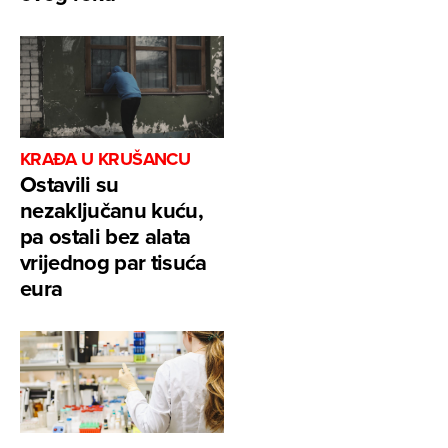
KRAĐA U KRUŠANCU
Ostavili su
nezaključanu kuću,
pa ostali bez alata
vrijednog par tisuća
eura