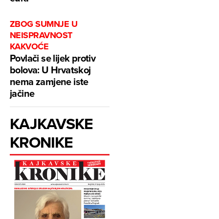
ZBOG SUMNJE U
NEISPRAVNOST
KAKVOĆE
Povlači se lijek protiv
bolova: U Hrvatskoj
nema zamjene iste
jačine
KAJKAVSKE
KRONIKE