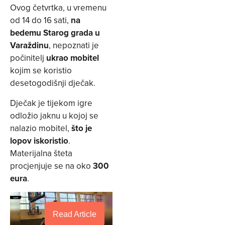
Ovog četvrtka, u vremenu
od 14 do 16 sati,
na
bedemu Starog grada u
Varaždinu
, nepoznati je
počinitelj
ukrao mobitel
kojim se koristio
desetogodišnji dječak.
Dječak je tijekom igre
odložio jaknu u kojoj se
nalazio mobitel,
što je
lopov iskoristio
.
Materijalna šteta
procjenjuje se na oko
300
eura
.
Read Article