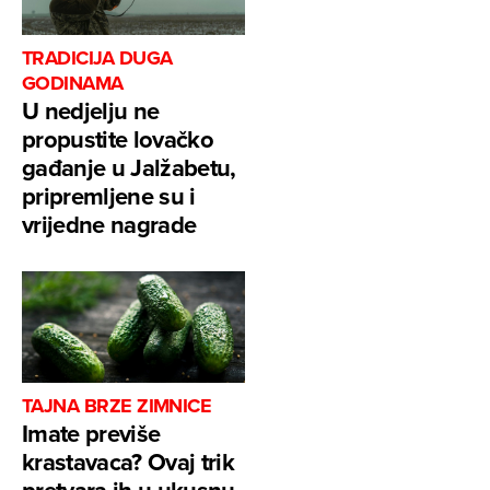
TRADICIJA DUGA
GODINAMA
U nedjelju ne
propustite lovačko
gađanje u Jalžabetu,
pripremljene su i
vrijedne nagrade
TAJNA BRZE ZIMNICE
Imate previše
krastavaca? Ovaj trik