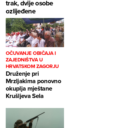
trak, dvije osobe
ozlijeđene
OČUVANJE OBIČAJA I
ZAJEDNIŠTVA U
HRVATSKOM ZAGORJU
Druženje pri
Mrzljakima ponovno
okuplja mještane
Krušljeva Sela