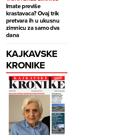
Imate previše
krastavaca? Ovaj trik
pretvara ih u ukusnu
zimnicu za samo dva
dana
KAJKAVSKE
KRONIKE