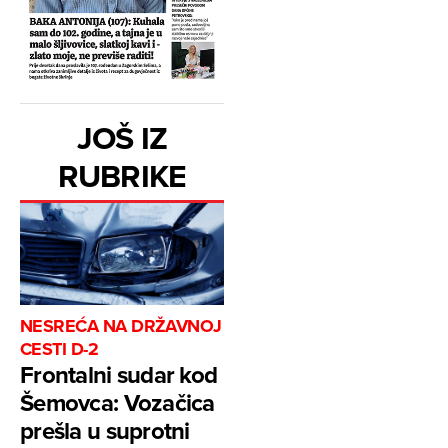
JOŠ IZ
RUBRIKE
NESREĆA NA DRŽAVNOJ
CESTI D-2
Frontalni sudar kod
Šemovca: Vozačica
prešla u suprotni