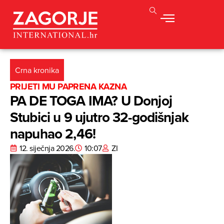
Crna kronika
PRIJETI MU PAPRENA KAZNA
PA DE TOGA IMA? U Donjoj
Stubici u 9 ujutro 32-godišnjak
napuhao 2,46!
12. siječnja 2026.
10:07
ZI