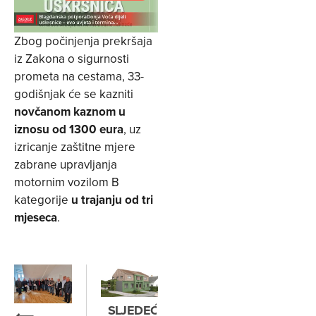
Zbog počinjenja prekršaja
iz Zakona o sigurnosti
prometa na cestama, 33-
godišnjak će se kazniti
novčanom kaznom u
iznosu od 1300 eura
, uz
izricanje zaštitne mjere
zabrane upravljanja
motornim vozilom B
kategorije
u trajanju od tri
mjeseca
.
SLJEDEĆE