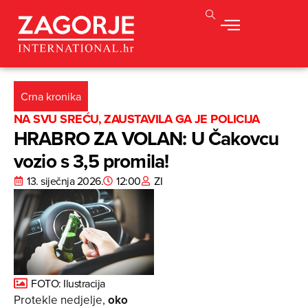
Crna kronika
NA SVU SREĆU, ZAUSTAVILA GA JE POLICIJA
HRABRO ZA VOLAN: U Čakovcu
vozio s 3,5 promila!
13. siječnja 2026.
12:00
ZI
FOTO: Ilustracija
Protekle nedjelje,
oko