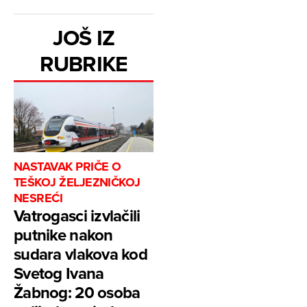
JOŠ IZ
RUBRIKE
NASTAVAK PRIČE O
TEŠKOJ ŽELJEZNIČKOJ
NESREĆI
Vatrogasci izvlačili
putnike nakon
sudara vlakova kod
Svetog Ivana
Žabnog: 20 osoba