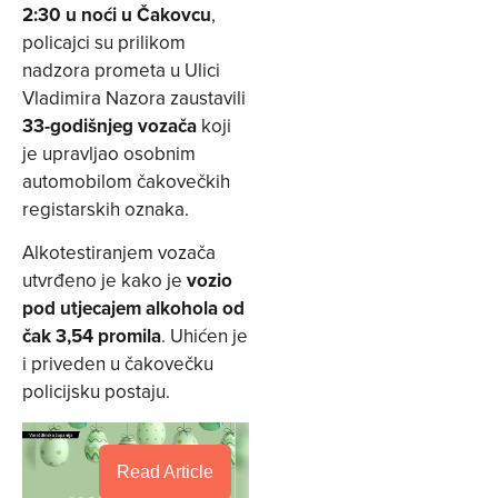
2:30 u noći u Čakovcu
,
policajci su prilikom
nadzora prometa u Ulici
Vladimira Nazora zaustavili
33-godišnjeg vozača
koji
je upravljao osobnim
automobilom čakovečkih
registarskih oznaka.
Alkotestiranjem vozača
utvrđeno je kako je
vozio
pod utjecajem alkohola od
čak 3,54 promila
. Uhićen je
i priveden u čakovečku
policijsku postaju.
Read Article