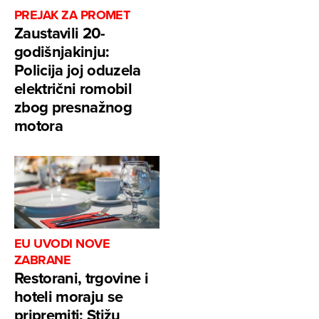
PREJAK ZA PROMET
Zaustavili 20-
godišnjakinju:
Policija joj oduzela
električni romobil
zbog presnažnog
motora
EU UVODI NOVE
ZABRANE
Restorani, trgovine i
hoteli moraju se
pripremiti: Stižu