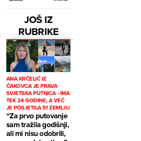
JOŠ IZ
RUBRIKE
ANA KRČELIĆ IZ
ČAKOVCA JE PRAVA
SVJETSKA PUTNICA - IMA
TEK 24 GODINE, A VEĆ
JE POSJETILA 51 ZEMLJU
“Za prvo putovanje
sam tražila godišnji,
ali mi nisu odobrili,