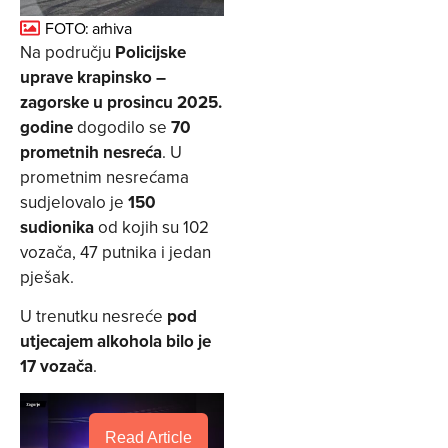
FOTO: arhiva
Na području
Policijske
uprave krapinsko –
zagorske
u prosincu 2025.
godine
dogodilo se
70
prometnih nesreća
. U
prometnim nesrećama
sudjelovalo je
150
sudionika
od kojih su 102
vozača, 47 putnika i jedan
pješak.
U trenutku nesreće
pod
utjecajem alkohola bilo je
17 vozača
.
Read Article