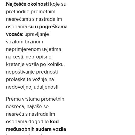
Najčešće okolnosti
koje su
prethodile prometnim
nesrećama s nastradalim
osobama
su u pogreškama
vozača
: upravljanje
vozilom brzinom
neprimjerenom uvjetima
na cesti, nepropisno
kretanje vozila po kolniku,
nepoštivanje prednosti
prolaska te vožnje na
nedovoljnoj udaljenosti.
Prema vrstama prometnih
nesreća, najviše se
nesreća s nastradalim
osobama dogodilo
kod
međusobnih sudara vozila