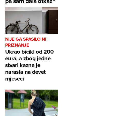
pa sam dala otkaz”
NIJE GA SPASILO NI
PRIZNANJE
Ukrao bicikl od 200
eura, a zbog jedne
stvari kazna je
narasla na devet
mjeseci