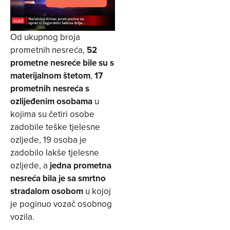
Od ukupnog broja
prometnih nesreća,
52
prometne nesreće bile su s
materijalnom štetom
,
17
prometnih nesreća s
ozlijeđenim osobama
u
kojima su četiri osobe
zadobile teške tjelesne
ozljede, 19 osoba je
zadobilo lakše tjelesne
ozljede, a
jedna prometna
nesreća bila je sa smrtno
stradalom osobom
u kojoj
je poginuo vozač osobnog
vozila.