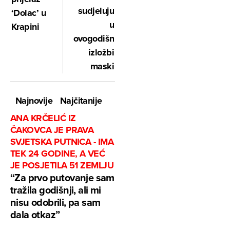
sudjeluju
‘Dolac’ u
u
Krapini
ovogodišnjoj
izložbi
maski
Najnovije
Najčitanije
ANA KRČELIĆ IZ
ČAKOVCA JE PRAVA
SVJETSKA PUTNICA - IMA
TEK 24 GODINE, A VEĆ
JE POSJETILA 51 ZEMLJU
“Za prvo putovanje sam
tražila godišnji, ali mi
nisu odobrili, pa sam
dala otkaz”