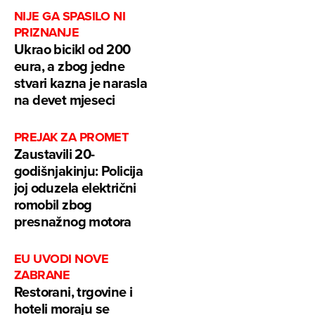
NIJE GA SPASILO NI
PRIZNANJE
Ukrao bicikl od 200
eura, a zbog jedne
stvari kazna je narasla
na devet mjeseci
PREJAK ZA PROMET
Zaustavili 20-
godišnjakinju: Policija
joj oduzela električni
romobil zbog
presnažnog motora
EU UVODI NOVE
ZABRANE
Restorani, trgovine i
hoteli moraju se