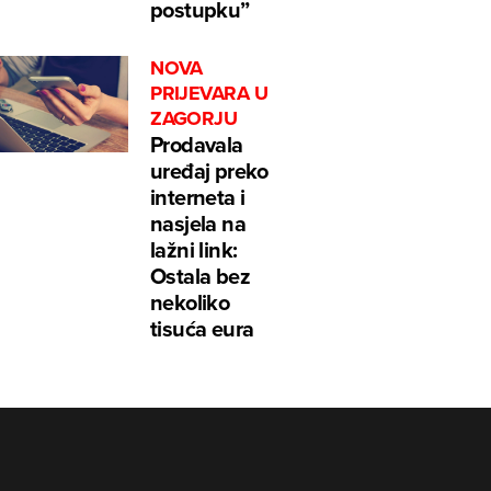
postupku”
NOVA
PRIJEVARA U
ZAGORJU
Prodavala
uređaj preko
interneta i
nasjela na
lažni link:
Ostala bez
nekoliko
tisuća eura