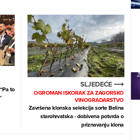
SLJEDEĆE ⟶
“Pa to
OGROMAN ISKORAK ZA ZAGORSKO
”
VINOGRADARSTVO
Završena klonska selekcija sorte Belina
starohrvatska - dobivena potvrda o
priznavanju klona