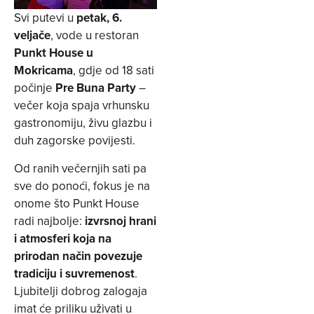
Svi putevi u
petak, 6.
veljače
, vode u restoran
Punkt House u
Mokricama
, gdje od 18 sati
počinje
Pre Buna Party
–
večer koja spaja vrhunsku
gastronomiju, živu glazbu i
duh zagorske povijesti.
Od ranih večernjih sati pa
sve do ponoći, fokus je na
onome što Punkt House
radi najbolje:
izvrsnoj hrani
i atmosferi koja na
prirodan način povezuje
tradiciju i suvremenost
.
Ljubitelji dobrog zalogaja
imat će priliku uživati u