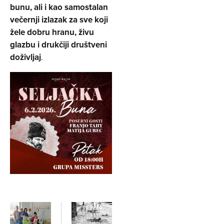
bunu, ali i kao samostalan
večernji izlazak za sve koji
žele dobru hranu, živu
glazbu i drukčiji društveni
doživljaj
.