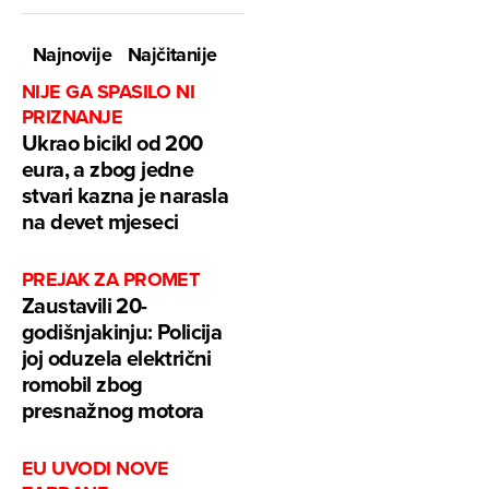
Najnovije
Najčitanije
NIJE GA SPASILO NI
PRIZNANJE
Ukrao bicikl od 200
eura, a zbog jedne
stvari kazna je narasla
na devet mjeseci
PREJAK ZA PROMET
Zaustavili 20-
godišnjakinju: Policija
joj oduzela električni
romobil zbog
presnažnog motora
EU UVODI NOVE