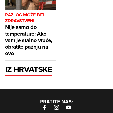
RAZLOG MOŽE BITI I
ZDRAVSTVENI
Nije samo do
temperature: Ako
vam je stalno vruće,
obratite pažnju na
ovo
IZ HRVATSKE
PRATITE NAS: