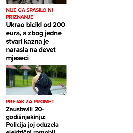
NIJE GA SPASILO NI
PRIZNANJE
Ukrao bicikl od 200
eura, a zbog jedne
stvari kazna je
narasla na devet
mjeseci
PREJAK ZA PROMET
Zaustavili 20-
godišnjakinju:
Policija joj oduzela
električni romobil