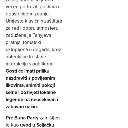
večer, pridružiti gostima u
opuštenijem izdanju.
Umjesto klasičnih zaštitara,
za red i dobru atmosferu
zadužena je Tahyjeva
pratnja, tematski
uklopljena u događaj kroz
autentične kostime i
interakciju s publikom.
Gosti će imati priliku
nazdraviti s povijesnim
likovima, snimiti pokoji
selfie i doživjeti lokalne
legende na neočekivan i
zabavan način.
Pre Buna Party
zamišljen
je kao
uvod u Seljačku