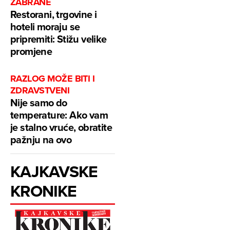
ZABRANE
Restorani, trgovine i
hoteli moraju se
pripremiti: Stižu velike
promjene
RAZLOG MOŽE BITI I
ZDRAVSTVENI
Nije samo do
temperature: Ako vam
je stalno vruće, obratite
pažnju na ovo
KAJKAVSKE
KRONIKE