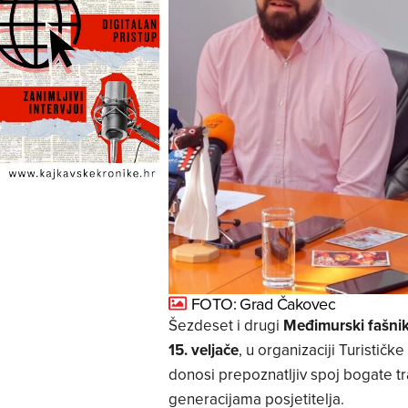
FOTO: Grad Čakovec
Šezdeset i drugi
Međimurski fašni
15. veljače
, u organizaciji Turistič
donosi prepoznatljiv spoj bogate tr
generacijama posjetitelja.