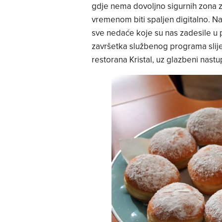
gdje nema dovoljno sigurnih zona z
vremenom biti spaljen digitalno. Na
sve nedaće koje su nas zadesile u 
završetka službenog programa slije
restorana Kristal, uz glazbeni nast