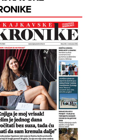
RONIKE