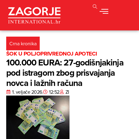
Crna kronika
ŠOK U POLJOPRIVREDNOJ APOTECI
100.000 EURA: 27-godišnjakinja
pod istragom zbog prisvajanja
novca i lažnih računa
1. veljače 2026.
12:52
ZI