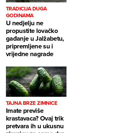
TRADICIJA DUGA
GODINAMA
U nedjelju ne
propustite lovačko
gađanje u Jalžabetu,
pripremljene su i
vrijedne nagrade
TAJNA BRZE ZIMNICE
Imate previše
krastavaca? Ovaj trik
pretvara ih u ukusnu