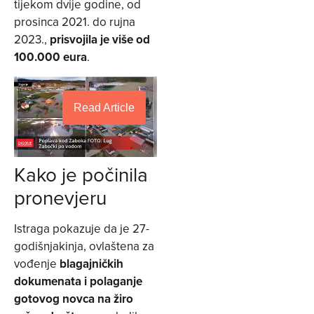
tijekom dvije godine, od
prosinca 2021. do rujna
2023.,
prisvojila je više od
100.000 eura
.
Read Article
Kako je počinila
pronevjeru
Istraga pokazuje da je 27-
godišnjakinja, ovlaštena za
vođenje
blagajničkih
dokumenata i polaganje
gotovog novca na žiro