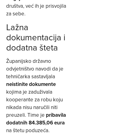
društva, već ih je prisvojila
za sebe.
Lažna
dokumentacija i
dodatna šteta
Županijsko državno
odvjetništvo navodi da je
tehničarka sastavljala
neistinite dokumente
kojima je zaduživala
kooperante za robu koju
nikada nisu naručili niti
preuzeli. Time je
pribavila
dodatnih 84.385,06 eura
na štetu poduzeća.