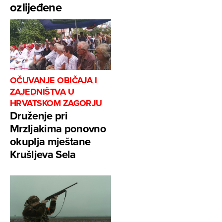
ozlijeđene
OČUVANJE OBIČAJA I
ZAJEDNIŠTVA U
HRVATSKOM ZAGORJU
Druženje pri
Mrzljakima ponovno
okuplja mještane
Krušljeva Sela