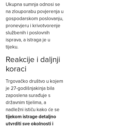
Ukupna sumnja odnosi se
na zlouporabu povjerenja u
gospodarskom poslovanju,
pronevjeru i krivotvorenje
službenih i poslovnih
isprava, a istraga je u
tijeku.
Reakcije i daljnji
koraci
Trgovačko društvo u kojem
je 27-godišnjakinja bila
zaposlena surađuje s
državnim tijelima, a
nadležni ističu kako će se
tijekom istrage detaljno
utvrditi sve okolnosti i