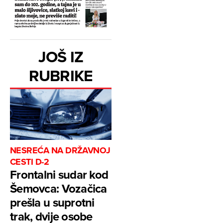
JOŠ IZ
RUBRIKE
NESREĆA NA DRŽAVNOJ
CESTI D-2
Frontalni sudar kod
Šemovca: Vozačica
prešla u suprotni
trak, dvije osobe