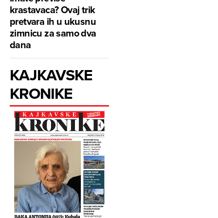
krastavaca? Ovaj trik
pretvara ih u ukusnu
zimnicu za samo dva
dana
KAJKAVSKE
KRONIKE