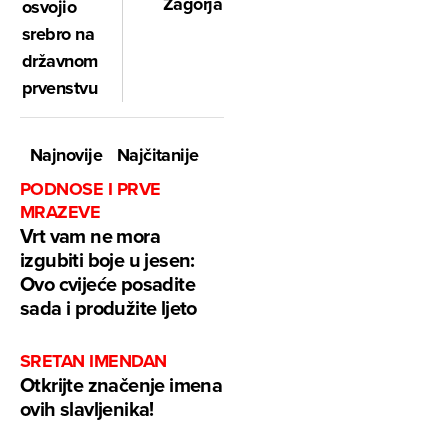
Zagorja
osvojio
srebro na
državnom
prvenstvu
Najnovije
Najčitanije
PODNOSE I PRVE
MRAZEVE
Vrt vam ne mora
izgubiti boje u jesen:
Ovo cvijeće posadite
sada i produžite ljeto
SRETAN IMENDAN
Otkrijte značenje imena
ovih slavljenika!