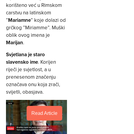
korišteno već u Rimskom
carstvu na latinskom
”
Mariamne
” koje dolazi od
grčkog ”Miriamme”. Muški
oblik ovog imena je
Marijan
.
Svjetlana je staro
slavensko ime
. Korijen
riječi je svjetlost, a u
prenesenom značenju
označava onu koja zrači,
svijetli, obasjava.
Read Article