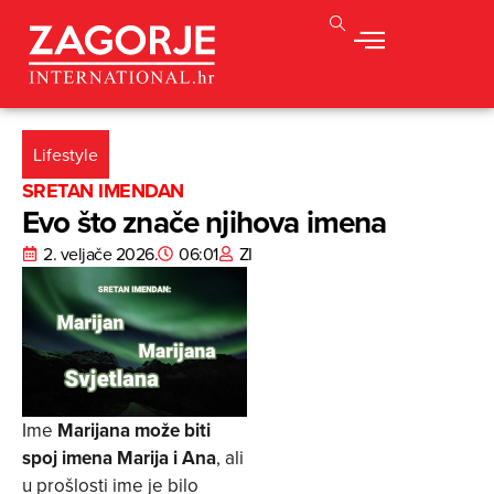
Lifestyle
SRETAN IMENDAN
Evo što znače njihova imena
2. veljače 2026.
06:01
ZI
Ime
Marijana može biti
spoj imena Marija i Ana
, ali
u prošlosti ime je bilo