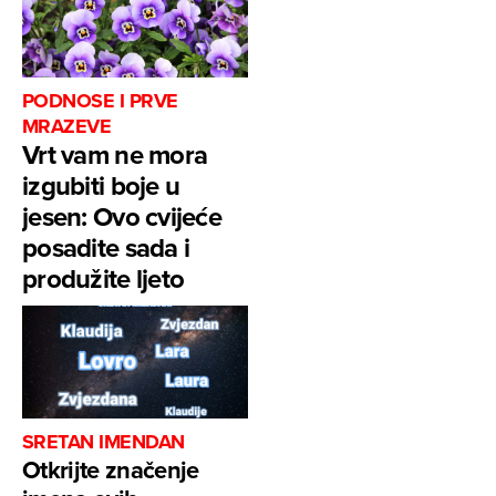
PODNOSE I PRVE
MRAZEVE
Vrt vam ne mora
izgubiti boje u
jesen: Ovo cvijeće
posadite sada i
produžite ljeto
SRETAN IMENDAN
Otkrijte značenje