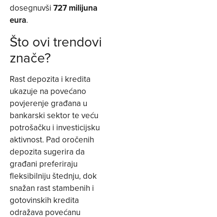
dosegnuvši
727 milijuna
eura
.
Što ovi trendovi
znače?
Rast depozita i kredita
ukazuje na povećano
povjerenje građana u
bankarski sektor te veću
potrošačku i investicijsku
aktivnost. Pad oročenih
depozita sugerira da
građani preferiraju
fleksibilniju štednju, dok
snažan rast stambenih i
gotovinskih kredita
odražava povećanu