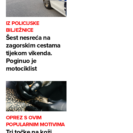
IZ POLICIJSKE
BILJEŽNICE
Šest nesreća na
zagorskim cestama
tijekom vikenda.
Poginuo je
motociklist
OPREZ S OVIM
POPULARNIM MOTIVIMA
Tri točke na koži