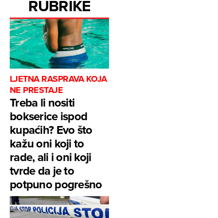
RUBRIKE
LJETNA RASPRAVA KOJA
NE PRESTAJE
Treba li nositi
bokserice ispod
kupaćih? Evo što
kažu oni koji to
rade, ali i oni koji
tvrde da je to
potpuno pogrešno