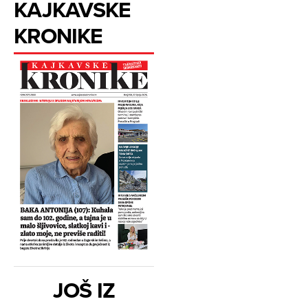
KAJKAVSKE
KRONIKE
JOŠ IZ