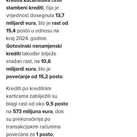
stambeni krediti
, čija je
vrijednost dosegnula
13,7
milijardi eura
, što je
rast od
15,4
posto u odnosu na
kraj 2024. godine.
Gotovinski nenamjenski
krediti
također bilježe
snažan rast, na
10,6
milijardi eura
, što je
povećanje od 15,2 posto
.
Krediti po kreditnim
karticama zabilježili su
blagi rast od oko
0,5 posto
na
573 milijuna eura
, dok
su prekoračenja po
transakcijskim računima
povećana za
1 posto
,