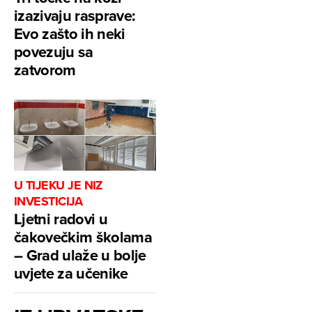
izazivaju rasprave:
Evo zašto ih neki
povezuju sa
zatvorom
U TIJEKU JE NIZ
INVESTICIJA
Ljetni radovi u
čakovečkim školama
– Grad ulaže u bolje
uvjete za učenike