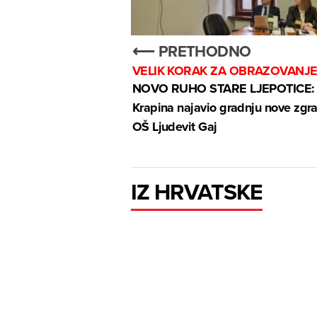
⟵ PRETHODNO
VELIK KORAK ZA OBRAZOVANJ
NOVO RUHO STARE LJEPOTICE:
Krapina najavio gradnju nove zgr
OŠ Ljudevit Gaj
IZ HRVATSKE