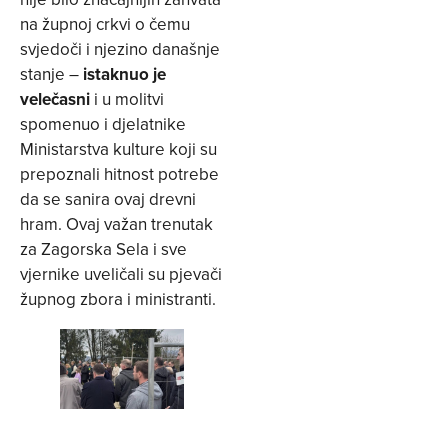
na župnoj crkvi o čemu
svjedoči i njezino današnje
stanje –
istaknuo je
velečasni
i u molitvi
spomenuo i djelatnike
Ministarstva kulture koji su
prepoznali hitnost potrebe
da se sanira ovaj drevni
hram. Ovaj važan trenutak
za Zagorska Sela i sve
vjernike uveličali su pjevači
župnog zbora i ministranti.