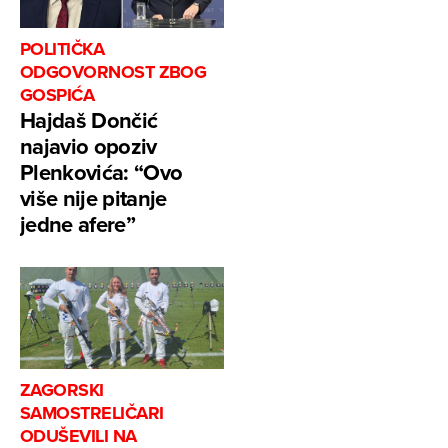
POLITIČKA
ODGOVORNOST ZBOG
GOSPIĆA
Hajdaš Dončić
najavio opoziv
Plenkovića: “Ovo
više nije pitanje
jedne afere”
ZAGORSKI
SAMOSTRELIČARI
ODUŠEVILI NA