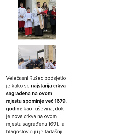
Velečasni Rušec podsjetio
je kako se
najstarija crkva
sagrađena na ovom
mjestu spominje već 1679.
godine
kao ruševina, dok
je nova crkva na ovom
mjestu sagrađena 1691., a
blagoslovio ju je tadašnji