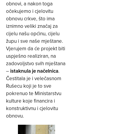
obnovi, a nakon toga
očekujemo i cjelovitu
obnovu crkve, što ima
iznimno veliki značaj za
cijelu našu općinu, cijelu
župu i sve naše mještane.
Vjerujem da će projekt biti
uspješno realiziran, na
zadovoljstvo svih mještana
–
istaknula je načelnica
.
Čestitala je i velečasnom
Rušecu koji je to sve
pokrenuo te Ministarstvu
kulture koje financira i
konstruktivnu i cjelovitu
obnovu.