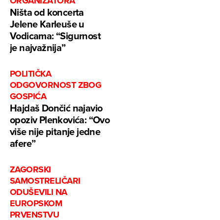
ORGANIZATORA
Ništa od koncerta
Jelene Karleuše u
Vodicama: “Sigurnost
je najvažnija”
POLITIČKA
ODGOVORNOST ZBOG
GOSPIĆA
Hajdaš Dončić najavio
opoziv Plenkovića: “Ovo
više nije pitanje jedne
afere”
ZAGORSKI
SAMOSTRELIČARI
ODUŠEVILI NA
EUROPSKOM
PRVENSTVU