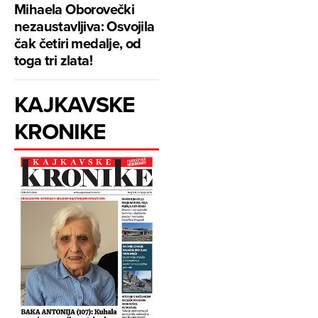
Mihaela Oborovečki
nezaustavljiva: Osvojila
čak četiri medalje, od
toga tri zlata!
KAJKAVSKE
KRONIKE