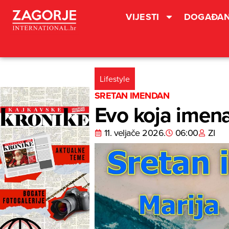
VIJESTI
DOGAĐAN
Lifestyle
SRETAN IMENDAN
Evo koja imena
11. veljače 2026.
06:00
ZI