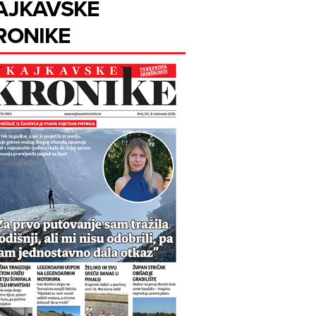
AJKAVSKE
RONIKE