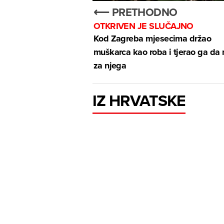
⟵ PRETHODNO
OTKRIVEN JE SLUČAJNO
Kod Zagreba mjesecima držao
muškarca kao roba i tjerao ga da 
za njega
IZ HRVATSKE