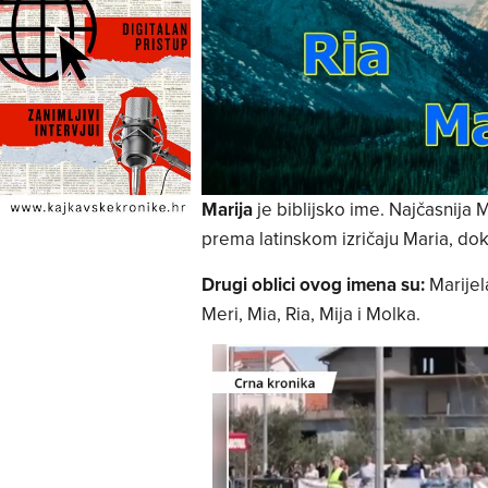
Marija
je biblijsko ime. Najčasnija 
prema latinskom izričaju Maria, do
Drugi oblici ovog imena su:
Marijel
Meri, Mia, Ria, Mija i Molka.