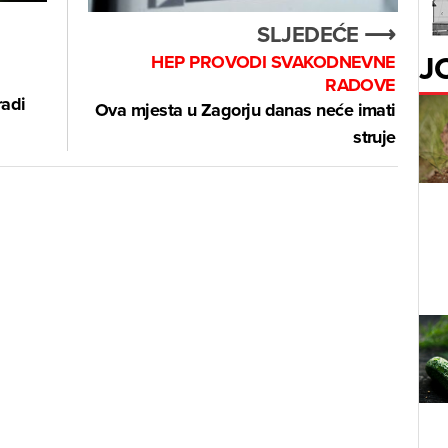
SLJEDEĆE ⟶
J
HEP PROVODI SVAKODNEVNE
RADOVE
radi
Ova mjesta u Zagorju danas neće imati
struje