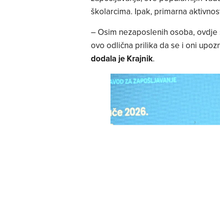
školarcima. Ipak, primarna aktivno
– Osim nezaposlenih osoba, ovdje su
ovo odlična prilika da se i oni up
dodala je Krajnik
.