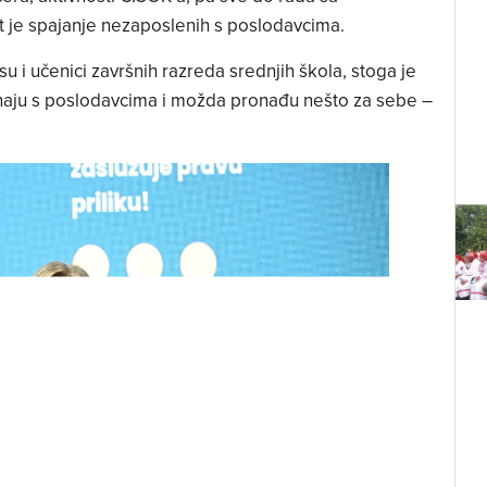
st je spajanje nezaposlenih s poslodavcima.
 i učenici završnih razreda srednjih škola, stoga je
oznaju s poslodavcima i možda pronađu nešto za sebe –