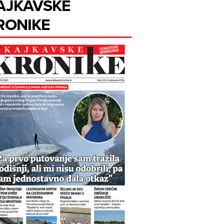
AJKAVSKE
RONIKE