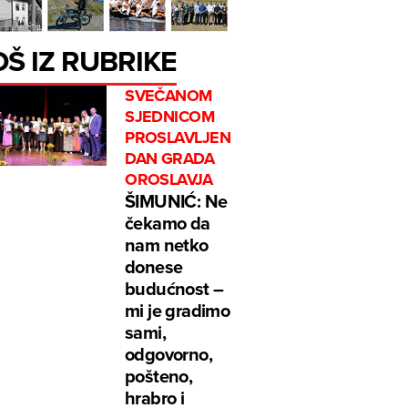
OŠ IZ RUBRIKE
SVEČANOM
SJEDNICOM
PROSLAVLJEN
DAN GRADA
OROSLAVJA
ŠIMUNIĆ: Ne
čekamo da
nam netko
donese
budućnost –
mi je gradimo
sami,
odgovorno,
pošteno,
hrabro i