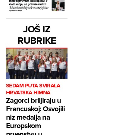
JOŠ IZ
RUBRIKE
SEDAM PUTA SVIRALA
HRVATSKA HIMNA
Zagorci briljiraju u
Francuskoj: Osvojili
niz medalja na
Europskom
prvenstvu u