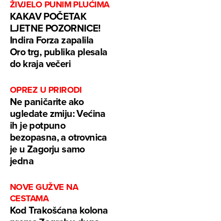
ŽIVJELO PUNIM PLUĆIMA
KAKAV POČETAK
LJETNE POZORNICE!
Indira Forza zapalila
Oro trg, publika plesala
do kraja večeri
OPREZ U PRIRODI
Ne paničarite ako
ugledate zmiju: Većina
ih je potpuno
bezopasna, a otrovnica
je u Zagorju samo
jedna
NOVE GUŽVE NA
CESTAMA
Kod Trakošćana kolona