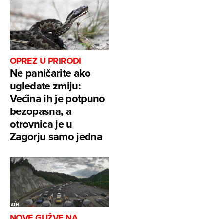
OPREZ U PRIRODI
Ne paničarite ako
ugledate zmiju:
Većina ih je potpuno
bezopasna, a
otrovnica je u
Zagorju samo jedna
NOVE GUŽVE NA