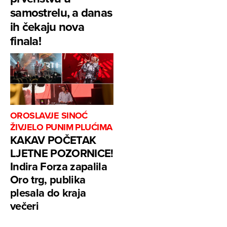
samostrelu, a danas
ih čekaju nova
finala!
OROSLAVJE SINOĆ
ŽIVJELO PUNIM PLUĆIMA
KAKAV POČETAK
LJETNE POZORNICE!
Indira Forza zapalila
Oro trg, publika
plesala do kraja
večeri