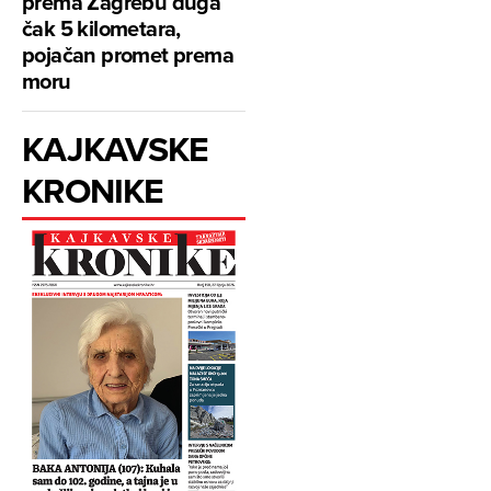
prema Zagrebu duga
čak 5 kilometara,
pojačan promet prema
moru
KAJKAVSKE
KRONIKE