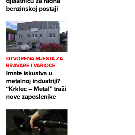
djelatnicu za radna
benzinskoj postaji
OTVORENA MJESTA ZA
BRAVARE I VARIOCE
Imate iskustva u
metalnoj industriji?
“Krklec – Metal” traži
nove zaposlenike