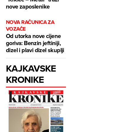
nove zaposlenike
NOVA RAČUNICA ZA
VOZAČE
Od utorka nove cijene
goriva: Benzin jeftiniji,
dizel i plavi dizel skuplji
KAJKAVSKE
KRONIKE