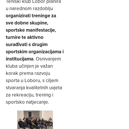
Teniski klub Lobor planira
u narednom razdoblju
organizirati treninge za
sve dobne skupine,
sportske manifestacije,
turnire te aktivno
surađivati s drugim
sportskim organizacijama i
institucijama
. Osnivanjem
kluba učinjen je važan
korak prema razvoju
sporta u Loboru, s ciljem
stvaranja kvalitetnih uvjeta
za rekreaciju, trening i
sportsko natjecanje.