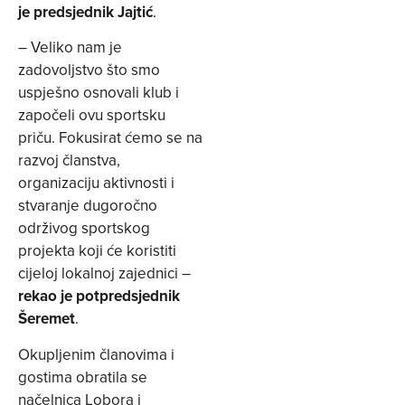
je predsjednik Jajtić
.
– Veliko nam je
zadovoljstvo što smo
uspješno osnovali klub i
započeli ovu sportsku
priču. Fokusirat ćemo se na
razvoj članstva,
organizaciju aktivnosti i
stvaranje dugoročno
održivog sportskog
projekta koji će koristiti
cijeloj lokalnoj zajednici –
rekao je potpredsjednik
Šeremet
.
Okupljenim članovima i
gostima obratila se
načelnica Lobora i