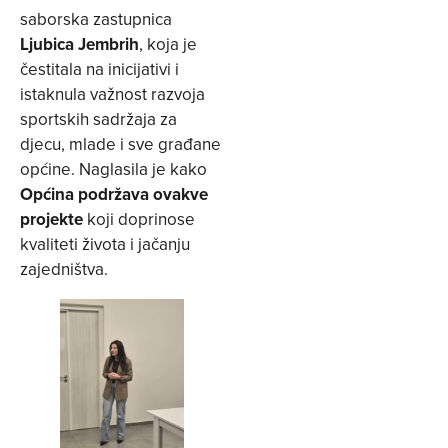
saborska zastupnica
Ljubica Jembrih
, koja je
čestitala na inicijativi i
istaknula važnost razvoja
sportskih sadržaja za
djecu, mlade i sve građane
općine. Naglasila je kako
Općina podržava ovakve
projekte
koji doprinose
kvaliteti života i jačanju
zajedništva.