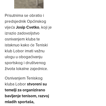
Prisutnima se obratio i
predsjednik Općinskog
vijeća
Josip Cvetko
, koji je
izrazio zadovoljstvo
osnivanjem kluba te
istaknuo kako će Teniski
klub Lobor imati važnu
ulogu u obogaćivanju
sportskog i društvenog
života lokalne zajednice.
Osnivanjem Teniskog
kluba Lobor
stvoreni su
temelji za organizirano
bavljenje tenisom, razvoj
mladih sportaša,