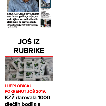
JOŠ IZ
RUBRIKE
LIJEPI OBIČAJ
POKRENUT JOŠ 2019.
KZŽ darovala 1000
dječjih bodija s