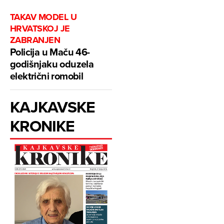
TAKAV MODEL U
HRVATSKOJ JE
ZABRANJEN
Policija u Maču 46-
godišnjaku oduzela
električni romobil
KAJKAVSKE
KRONIKE