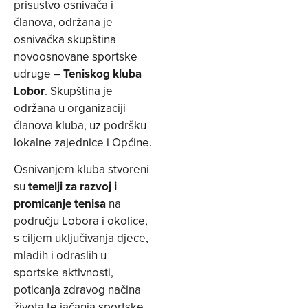
prisustvo osnivača i
članova, održana je
osnivačka skupština
novoosnovane sportske
udruge –
Teniskog kluba
Lobor
. Skupština je
održana u organizaciji
članova kluba, uz podršku
lokalne zajednice i Općine.
Osnivanjem kluba stvoreni
su
temelji za razvoj i
promicanje tenisa
na
području Lobora i okolice,
s ciljem uključivanja djece,
mladih i odraslih u
sportske aktivnosti,
poticanja zdravog načina
života te jačanja sportske