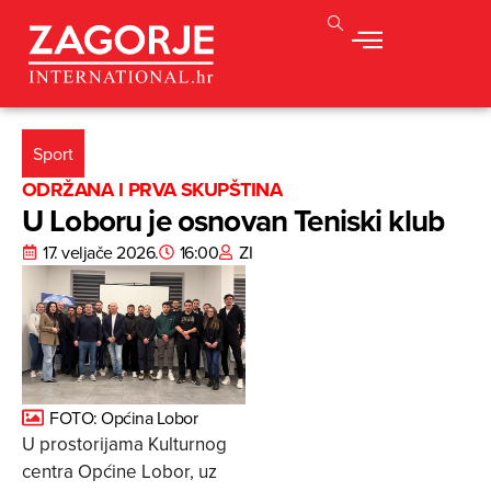
Sport
ODRŽANA I PRVA SKUPŠTINA
U Loboru je osnovan Teniski klub
17. veljače 2026.
16:00
ZI
FOTO: Općina Lobor
U prostorijama Kulturnog
centra Općine Lobor, uz