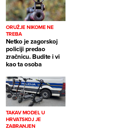
ORUŽJE NIKOME NE
TREBA
Netko je zagorskoj
policiji predao
zračnicu. Budite i vi
kao ta osoba
TAKAV MODEL U
HRVATSKOJ JE
ZABRANJEN