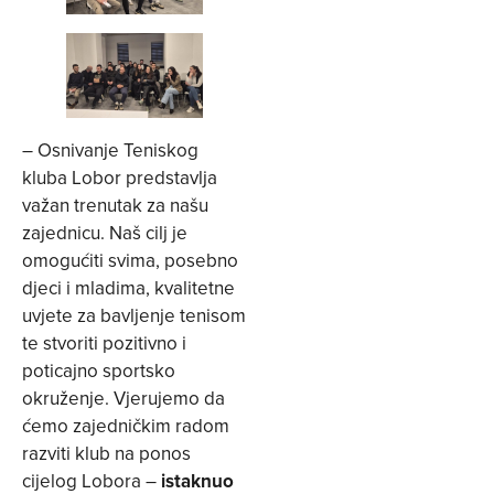
– Osnivanje Teniskog
kluba Lobor predstavlja
važan trenutak za našu
zajednicu. Naš cilj je
omogućiti svima, posebno
djeci i mladima, kvalitetne
uvjete za bavljenje tenisom
te stvoriti pozitivno i
poticajno sportsko
okruženje. Vjerujemo da
ćemo zajedničkim radom
razviti klub na ponos
cijelog Lobora –
istaknuo