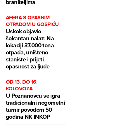
braniteljima
AFERA S OPASNIM
OTPADOM U GOSPIĆU
Uskok objavio
šokantan nalaz: Na
lokaciji 37.000 tona
otpada, uništeno
stanište i prijeti
opasnost za ljude
OD 13. DO 16.
KOLOVOZA
U Poznanovcu se igra
tradicionalni nogometni
turnir povodom 50
godina NK INKOP