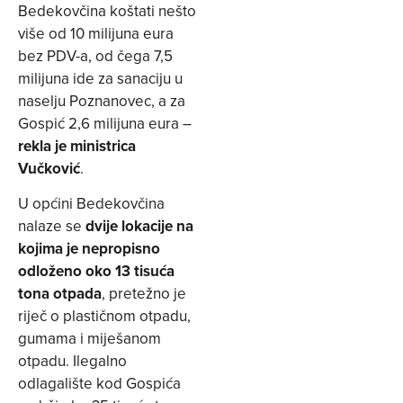
Bedekovčina koštati nešto
više od 10 milijuna eura
bez PDV-a, od čega 7,5
milijuna ide za sanaciju u
naselju Poznanovec, a za
Gospić 2,6 milijuna eura –
rekla je ministrica
Vučković
.
U općini Bedekovčina
nalaze se
dvije lokacije na
kojima je nepropisno
odloženo oko 13 tisuća
tona otpada
, pretežno je
riječ o plastičnom otpadu,
gumama i miješanom
otpadu. Ilegalno
odlagalište kod Gospića