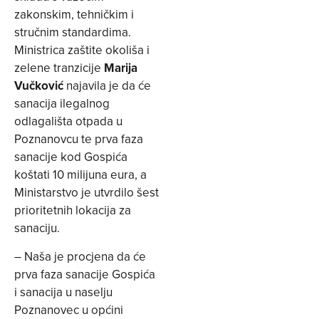
zakonskim, tehničkim i
stručnim standardima.
Ministrica zaštite okoliša i
zelene tranzicije
Marija
Vučković
najavila je da će
sanacija ilegalnog
odlagališta otpada u
Poznanovcu te prva faza
sanacije kod Gospića
koštati 10 milijuna eura, a
Ministarstvo je utvrdilo šest
prioritetnih lokacija za
sanaciju.
– Naša je procjena da će
prva faza sanacije Gospića
i sanacija u naselju
Poznanovec u općini