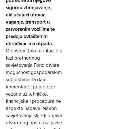
potrebne za njegovo
sigurno zbrinjavanje,
uključujući utovar,
vaganje, transport u
zatvorenim vozilima te
predaju ovlaštenim
obrađivačima otpada
.
Objavom dokumentacije u
fazi prethodnog
savjetovanja Fond otvara
mogućnost gospodarskim
subjektima da daju
komentare i prijedloge
vezane uz tehničke,
financijske i proceduralne
aspekte nabave. Nakon
savjetovanja slijedi objava
otvorenog postupka javne