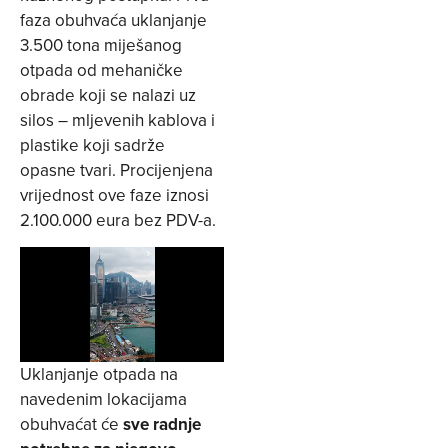
faza obuhvaća uklanjanje
3.500 tona miješanog
otpada od mehaničke
obrade koji se nalazi uz
silos – mljevenih kablova i
plastike koji sadrže
opasne tvari. Procijenjena
vrijednost ove faze iznosi
2.100.000 eura bez PDV-a.
Uklanjanje otpada na
navedenim lokacijama
obuhvaćat će
sve radnje