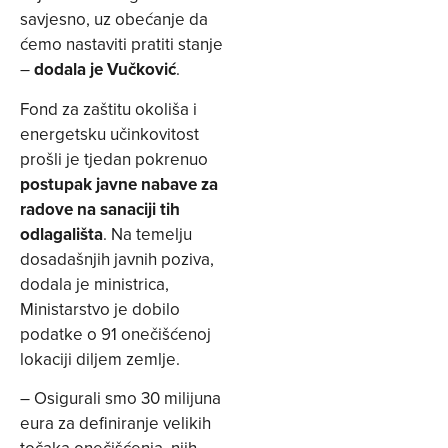
savjesno, uz obećanje da
ćemo nastaviti pratiti stanje
–
dodala je Vučković
.
Fond za zaštitu okoliša i
energetsku učinkovitost
prošli je tjedan pokrenuo
postupak javne nabave za
radove na sanaciji tih
odlagališta
. Na temelju
dosadašnjih javnih poziva,
dodala je ministrica,
Ministarstvo je dobilo
podatke o 91 onečišćenoj
lokaciji diljem zemlje.
– Osigurali smo 30 milijuna
eura za definiranje velikih