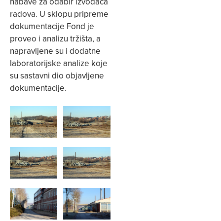
nabave za odabir izvođača
radova. U sklopu pripreme
dokumentacije Fond je
proveo i analizu tržišta, a
napravljene su i dodatne
laboratorijske analize koje
su sastavni dio objavljene
dokumentacije.