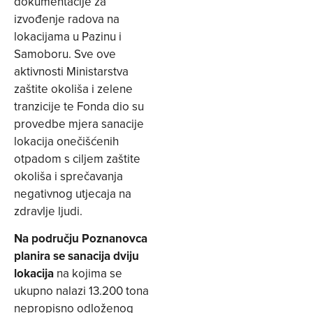
dokumentacije za
izvođenje radova na
lokacijama u Pazinu i
Samoboru. Sve ove
aktivnosti Ministarstva
zaštite okoliša i zelene
tranzicije te Fonda dio su
provedbe mjera sanacije
lokacija onečišćenih
otpadom s ciljem zaštite
okoliša i sprečavanja
negativnog utjecaja na
zdravlje ljudi.
Na području Poznanovca
planira se sanacija dviju
lokacija
na kojima se
ukupno nalazi 13.200 tona
nepropisno odloženog