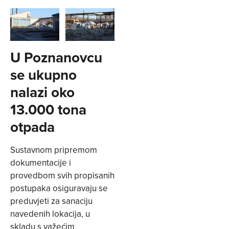
U Poznanovcu
se ukupno
nalazi oko
13.000 tona
otpada
Sustavnom pripremom
dokumentacije i
provedbom svih propisanih
postupaka osiguravaju se
preduvjeti za sanaciju
navedenih lokacija, u
skladu s važećim