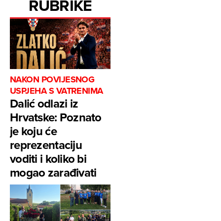
RUBRIKE
NAKON POVIJESNOG
USPJEHA S VATRENIMA
Dalić odlazi iz
Hrvatske: Poznato
je koju će
reprezentaciju
voditi i koliko bi
mogao zarađivati