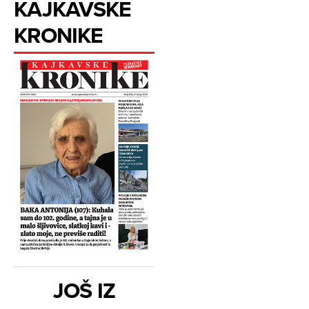
KAJKAVSKE
KRONIKE
JOŠ IZ