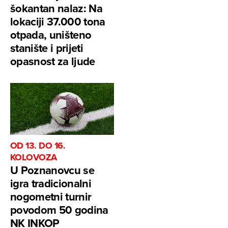
šokantan nalaz: Na
lokaciji 37.000 tona
otpada, uništeno
stanište i prijeti
opasnost za ljude
OD 13. DO 16.
KOLOVOZA
U Poznanovcu se
igra tradicionalni
nogometni turnir
povodom 50 godina
NK INKOP