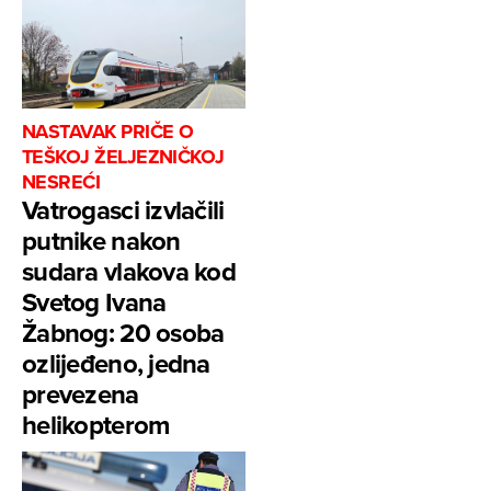
NASTAVAK PRIČE O
TEŠKOJ ŽELJEZNIČKOJ
NESREĆI
Vatrogasci izvlačili
putnike nakon
sudara vlakova kod
Svetog Ivana
Žabnog: 20 osoba
ozlijeđeno, jedna
prevezena
helikopterom