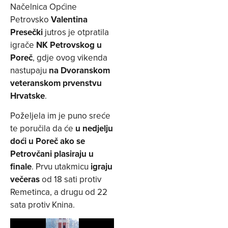
Načelnica Općine
Petrovsko
Valentina
Presečki
jutros je otpratila
igrače
NK Petrovskog u
Poreč
, gdje ovog vikenda
nastupaju
na Dvoranskom
veteranskom prvenstvu
Hrvatske
.
Poželjela im je puno sreće
te poručila da će
u nedjelju
doći u Poreč ako se
Petrovčani plasiraju u
finale
. Prvu utakmicu
igraju
večeras
od 18 sati protiv
Remetinca, a drugu od 22
sata protiv Knina.