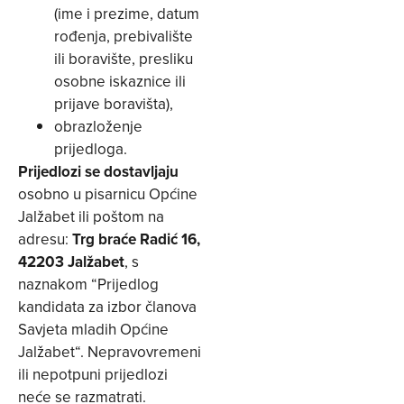
(ime i prezime, datum
rođenja, prebivalište
ili boravište, presliku
osobne iskaznice ili
prijave boravišta),
obrazloženje
prijedloga.
Prijedlozi se dostavljaju
osobno u pisarnicu Općine
Jalžabet ili poštom na
adresu:
Trg braće Radić 16,
42203 Jalžabet
, s
naznakom “Prijedlog
kandidata za izbor članova
Savjeta mladih Općine
Jalžabet“. Nepravovremeni
ili nepotpuni prijedlozi
neće se razmatrati.