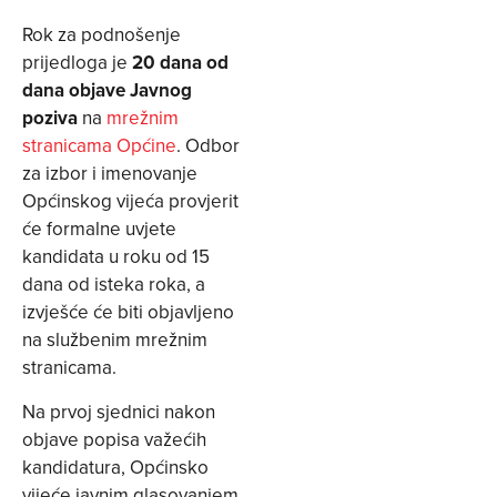
Rok za podnošenje
prijedloga je
20 dana od
dana objave Javnog
poziva
na
mrežnim
stranicama Općine
. Odbor
za izbor i imenovanje
Općinskog vijeća provjerit
će formalne uvjete
kandidata u roku od 15
dana od isteka roka, a
izvješće će biti objavljeno
na službenim mrežnim
stranicama.
Na prvoj sjednici nakon
objave popisa važećih
kandidatura, Općinsko
vijeće javnim glasovanjem