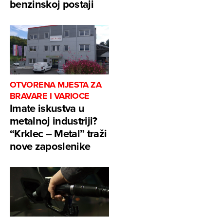
benzinskoj postaji
OTVORENA MJESTA ZA
BRAVARE I VARIOCE
Imate iskustva u
metalnoj industriji?
“Krklec – Metal” traži
nove zaposlenike