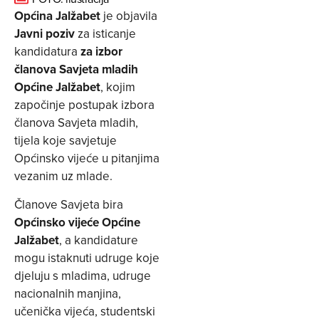
Općina Jalžabet
je objavila
Javni poziv
za isticanje
kandidatura
za izbor
članova Savjeta mladih
Općine Jalžabet
, kojim
započinje postupak izbora
članova Savjeta mladih,
tijela koje savjetuje
Općinsko vijeće u pitanjima
vezanim uz mlade.
Članove Savjeta bira
Općinsko vijeće Općine
Jalžabet
, a kandidature
mogu istaknuti udruge koje
djeluju s mladima, udruge
nacionalnih manjina,
učenička vijeća, studentski