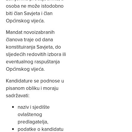
osoba ne može istodobno
biti član Savjeta i član
Općinskog vijeća.
Mandat novoizabranih
članova traje od dana
konstituiranja Savjeta, do
sljedećih redovitih izbora ili
eventualnog raspuštanja
Općinskog vijeća.
Kandidature se podnose u
pisanom obliku i moraju
sadržavati:
naziv i sjedište
ovlaštenog
predlagatelja,
podatke o kandidatu