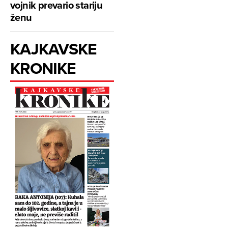
vojnik prevario stariju
ženu
KAJKAVSKE
KRONIKE