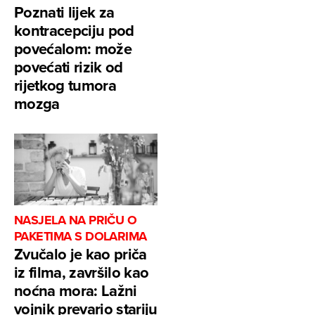
Poznati lijek za
kontracepciju pod
povećalom: može
povećati rizik od
rijetkog tumora
mozga
NASJELA NA PRIČU O
PAKETIMA S DOLARIMA
Zvučalo je kao priča
iz filma, završilo kao
noćna mora: Lažni
vojnik prevario stariju