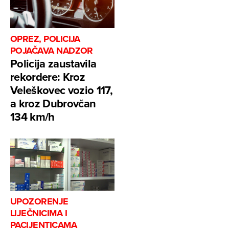
OPREZ, POLICIJA
POJAČAVA NADZOR
Policija zaustavila
rekordere: Kroz
Veleškovec vozio 117,
a kroz Dubrovčan
134 km/h
UPOZORENJE
LIJEČNICIMA I
PACIJENTICAMA