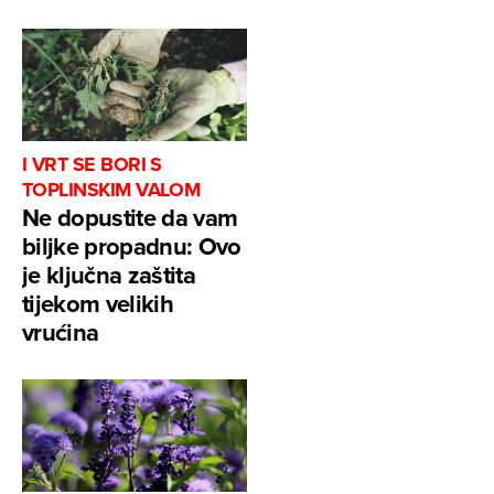
I VRT SE BORI S
TOPLINSKIM VALOM
Ne dopustite da vam
biljke propadnu: Ovo
je ključna zaštita
tijekom velikih
vrućina