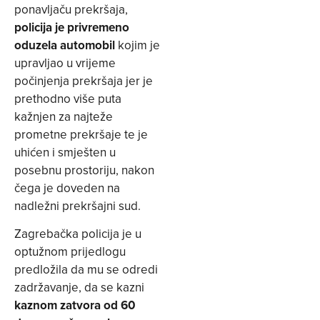
ponavljaču prekršaja,
policija je privremeno
oduzela automobil
kojim je
upravljao u vrijeme
počinjenja prekršaja jer je
prethodno više puta
kažnjen za najteže
prometne prekršaje te je
uhićen i smješten u
posebnu prostoriju, nakon
čega je doveden na
nadležni prekršajni sud.
Zagrebačka policija je u
optužnom prijedlogu
predložila da mu se odredi
zadržavanje, da se kazni
kaznom zatvora od 60