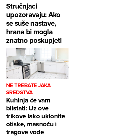
Stručnjaci
upozoravaju: Ako
se suše nastave,
hrana bi mogla
znatno poskupjeti
NE TREBATE JAKA
SREDSTVA
Kuhinja će vam
blistati: Uz ove
trikove lako uklonite
otiske, masnoću i
tragove vode