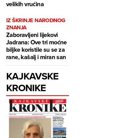
velikih vrućina
IZ ŠKRINJE NARODNOG
ZNANJA
Zaboravljeni lijekovi
Jadrana: Ove tri moćne
biljke koristile su se za
rane, kašalj i miran san
KAJKAVSKE
KRONIKE