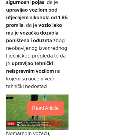
sigurnosni pojas
, da je
upravljao vozilom pod
utjecajem alkohola od 1,85
promila
, da je
vozio iako
mu je vozačka dozvola
poništena i oduzeta
zbog
neobavljenog izvanrednog
liječničkog pregleda te da
je
upravljao tehnički
neispravnim vozilom
na
kojem su uočeni veći
tehnički nedostaci.
Read Article
Nemarnom vozaču,