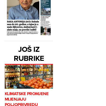
JOŠ IZ
RUBRIKE
KLIMATSKE PROMJENE
MIJENJAJU
POLJOPRIVREDU