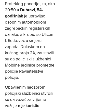
Proteklog ponedjeljka, oko
20:50
u Dubravi
,
54-
godišnjak
je upravljao
osobnim automobilom
zagrebačkih registarskih
oznaka, a kretao se Ulicom
I. Retkovec u smjeru
zapada. Dolaskom do
kućnog broja 2A, zaustavili
su ga policijski službenici
Mobilne jedinice prometne
policije Ravnateljstva
policije.
Obavljenim nadzorom
policijski službenici utvrdili
su da vozač za vrijeme
vožnje
nije koristio