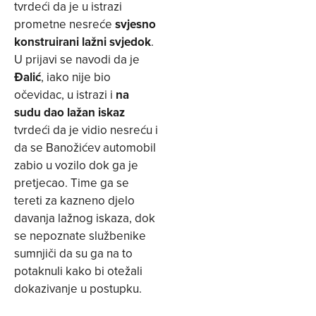
tvrdeći da je u istrazi
prometne nesreće
svjesno
konstruirani lažni svjedok
.
U prijavi se navodi da je
Đalić
, iako nije bio
očevidac, u istrazi i
na
sudu dao lažan iskaz
tvrdeći da je vidio nesreću i
da se Banožićev automobil
zabio u vozilo dok ga je
pretjecao. Time ga se
tereti za kazneno djelo
davanja lažnog iskaza, dok
se nepoznate službenike
sumnjiči da su ga na to
potaknuli kako bi otežali
dokazivanje u postupku.