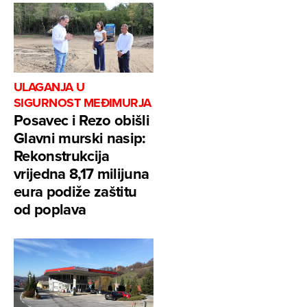
ULAGANJA U
SIGURNOST MEĐIMURJA
Posavec i Rezo obišli
Glavni murski nasip:
Rekonstrukcija
vrijedna 8,17 milijuna
eura podiže zaštitu
od poplava