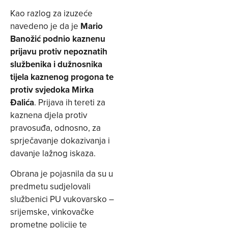
Kao razlog za izuzeće
navedeno je da je
Mario
Banožić podnio kaznenu
prijavu protiv nepoznatih
službenika i dužnosnika
tijela kaznenog progona te
protiv svjedoka Mirka
Đalića
. Prijava ih tereti za
kaznena djela protiv
pravosuđa, odnosno, za
sprječavanje dokazivanja i
davanje lažnog iskaza.
Obrana je pojasnila da su u
predmetu sudjelovali
službenici PU vukovarsko –
srijemske, vinkovačke
prometne policije te