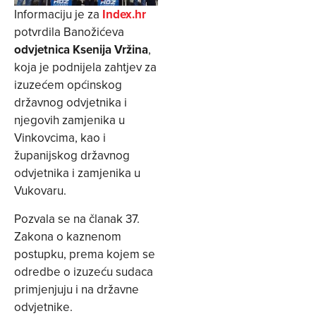
Informaciju je za
Index.hr
potvrdila Banožićeva
odvjetnica Ksenija Vržina
,
koja je podnijela zahtjev za
izuzećem općinskog
državnog odvjetnika i
njegovih zamjenika u
Vinkovcima, kao i
županijskog državnog
odvjetnika i zamjenika u
Vukovaru.
Pozvala se na članak 37.
Zakona o kaznenom
postupku, prema kojem se
odredbe o izuzeću sudaca
primjenjuju i na državne
odvjetnike.