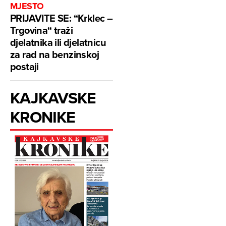
MJESTO
PRIJAVITE SE: “Krklec –
Trgovina“ traži
djelatnika ili djelatnicu
za rad na benzinskoj
postaji
KAJKAVSKE
KRONIKE