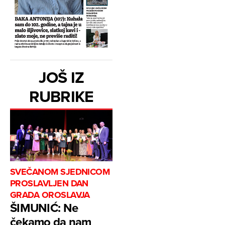
JOŠ IZ
RUBRIKE
SVEČANOM SJEDNICOM
PROSLAVLJEN DAN
GRADA OROSLAVJA
ŠIMUNIĆ: Ne
čekamo da nam