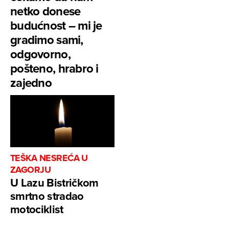
netko donese
budućnost – mi je
gradimo sami,
odgovorno,
pošteno, hrabro i
zajedno
TEŠKA NESREĆA U
ZAGORJU
U Lazu Bistričkom
smrtno stradao
motociklist