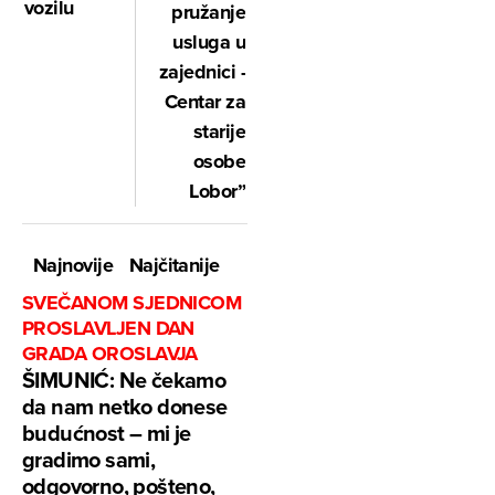
vozilu
pružanje
usluga u
zajednici -
Centar za
starije
osobe
Lobor”
Najnovije
Najčitanije
SVEČANOM SJEDNICOM
PROSLAVLJEN DAN
GRADA OROSLAVJA
ŠIMUNIĆ: Ne čekamo
da nam netko donese
budućnost – mi je
gradimo sami,
odgovorno, pošteno,