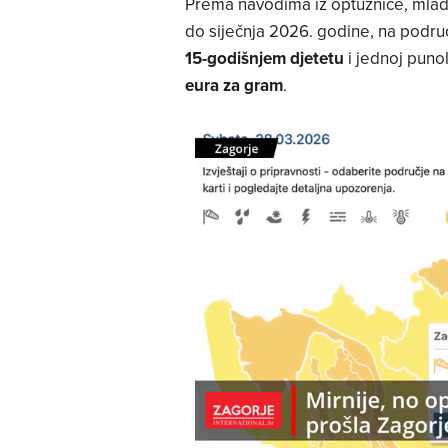
Prema navodima iz optužnice, mladić
do siječnja 2026. godine, na podru
15-godišnjem djetetu
i jednoj puno
eura za gram
.