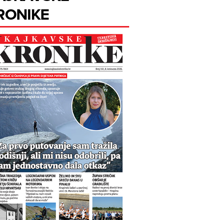
RONIKE