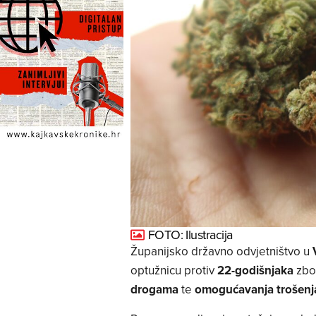
FOTO: Ilustracija
Županijsko državno odvjetništvo u
optužnicu protiv
22-godišnjaka
zbo
drogama
te
omogućavanja trošenj