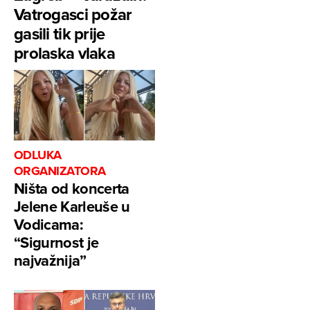
Vatrogasci požar
gasili tik prije
prolaska vlaka
ODLUKA
ORGANIZATORA
Ništa od koncerta
Jelene Karleuše u
Vodicama:
“Sigurnost je
najvažnija”