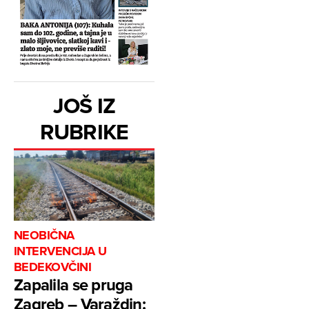
JOŠ IZ
RUBRIKE
NEOBIČNA
INTERVENCIJA U
BEDEKOVČINI
Zapalila se pruga
Zagreb – Varaždin: