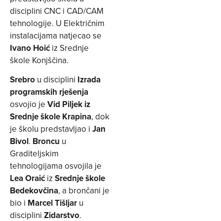
disciplini CNC i CAD/CAM
tehnologije. U Električnim
instalacijama natjecao se
Ivano Hoić
iz Srednje
škole Konjščina.
Srebro
u disciplini
Izrada
programskih rješenja
osvojio je
Vid Piljek iz
Srednje škole Krapina
, dok
je školu predstavljao i
Jan
Bivol
.
Broncu
u
Graditeljskim
tehnologijama osvojila je
Lea Oraić
iz
Srednje škole
Bedekovčina
, a brončani je
bio i
Marcel Tišljar
u
disciplini
Zidarstvo
.