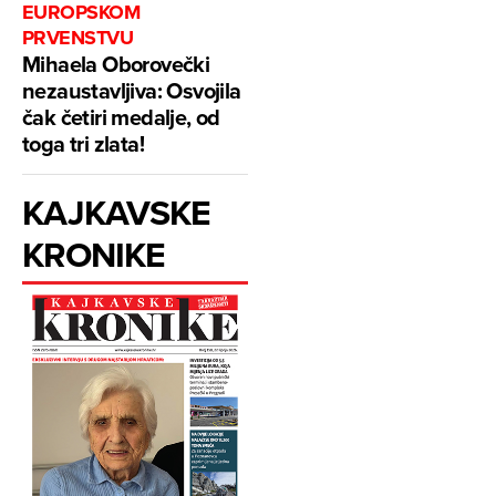
EUROPSKOM
PRVENSTVU
Mihaela Oborovečki
nezaustavljiva: Osvojila
čak četiri medalje, od
toga tri zlata!
KAJKAVSKE
KRONIKE