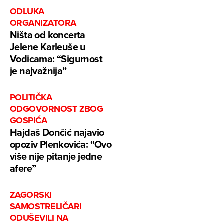
ODLUKA
ORGANIZATORA
Ništa od koncerta
Jelene Karleuše u
Vodicama: “Sigurnost
je najvažnija”
POLITIČKA
ODGOVORNOST ZBOG
GOSPIĆA
Hajdaš Dončić najavio
opoziv Plenkovića: “Ovo
više nije pitanje jedne
afere”
ZAGORSKI
SAMOSTRELIČARI
ODUŠEVILI NA