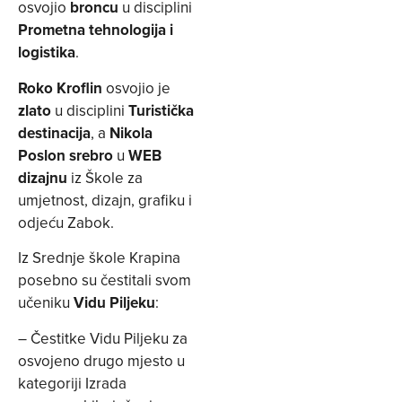
osvojio
broncu
u disciplini
Prometna tehnologija i
logistika
.
Roko Kroflin
osvojio je
zlato
u disciplini
Turistička
destinacija
, a
Nikola
Poslon srebro
u
WEB
dizajnu
iz Škole za
umjetnost, dizajn, grafiku i
odjeću Zabok.
Iz Srednje škole Krapina
posebno su čestitali svom
učeniku
Vidu Piljeku
:
– Čestitke Vidu Piljeku za
osvojeno drugo mjesto u
kategoriji Izrada