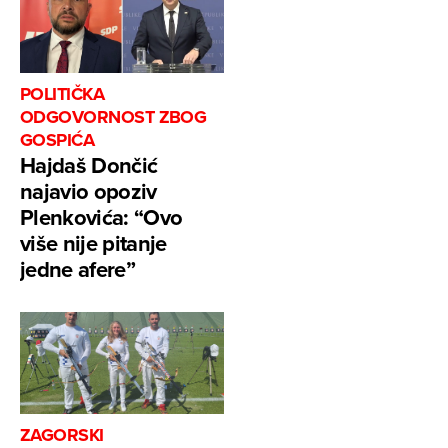
POLITIČKA
ODGOVORNOST ZBOG
GOSPIĆA
Hajdaš Dončić
najavio opoziv
Plenkovića: “Ovo
više nije pitanje
jedne afere”
ZAGORSKI