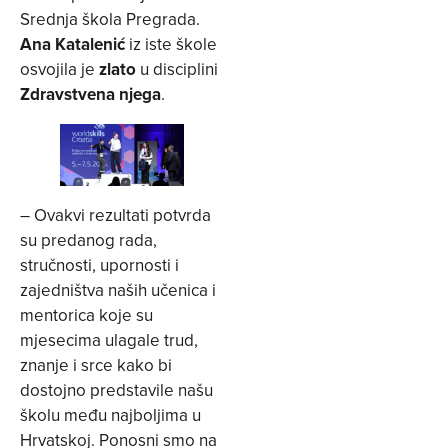
Srednja škola Pregrada.
Ana Katalenić
iz iste škole
osvojila je
zlato
u disciplini
Zdravstvena njega
.
– Ovakvi rezultati potvrda
su predanog rada,
stručnosti, upornosti i
zajedništva naših učenica i
mentorica koje su
mjesecima ulagale trud,
znanje i srce kako bi
dostojno predstavile našu
školu među najboljima u
Hrvatskoj. Ponosni smo na