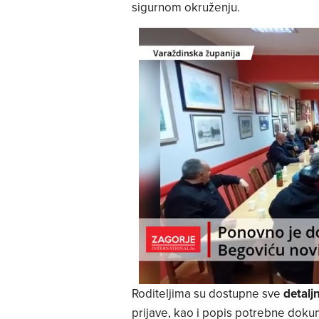
sigurnom okruženju.
Roditeljima su dostupne sve
detalj
prijave, kao i popis potrebne doku