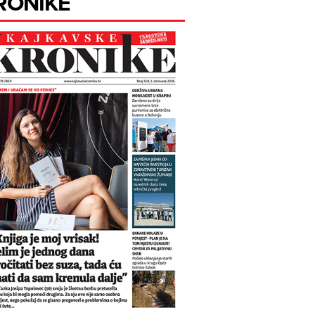
RONIKE