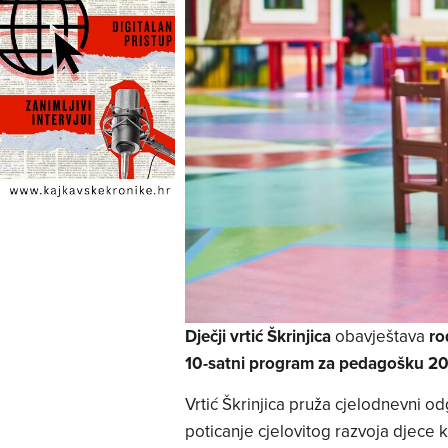
Dječji vrtić Škrinjica
obavještava
ro
10-satni program za pedagošku 20
Vrtić Škrinjica pruža cjelodnevni 
poticanje cjelovitog razvoja djece kr