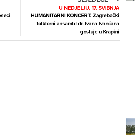
U NEDJELJU, 17. SVIBNJA
eseci
HUMANITARNI KONCERT: Zagrebački
folklorni ansambl dr. Ivana Ivančana
gostuje u Krapini