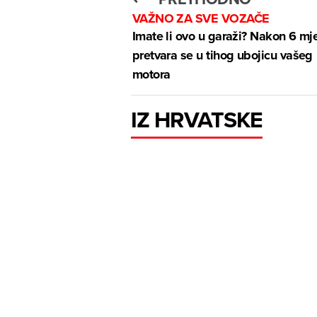
VAŽNO ZA SVE VOZAČE
Imate li ovo u garaži? Nakon 6 mj
pretvara se u tihog ubojicu vašeg
motora
IZ HRVATSKE