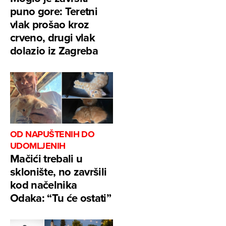
puno gore: Teretni
vlak prošao kroz
crveno, drugi vlak
dolazio iz Zagreba
OD NAPUŠTENIH DO
UDOMLJENIH
Mačići trebali u
sklonište, no završili
kod načelnika
Odaka: “Tu će ostati”