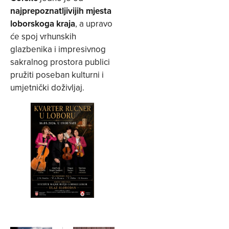
najprepoznatljivijih mjesta
loborskoga kraja
, a upravo
će spoj vrhunskih
glazbenika i impresivnog
sakralnog prostora publici
pružiti poseban kulturni i
umjetnički doživljaj.