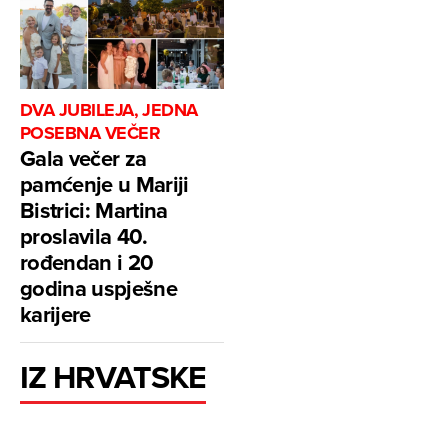
DVA JUBILEJA, JEDNA
POSEBNA VEČER
Gala večer za
pamćenje u Mariji
Bistrici: Martina
proslavila 40.
rođendan i 20
godina uspješne
karijere
IZ HRVATSKE