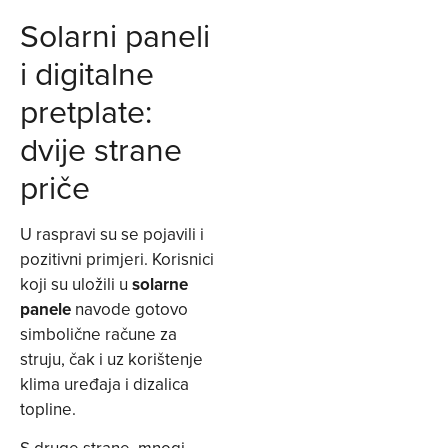
Solarni paneli
i digitalne
pretplate:
dvije strane
priče
U raspravi su se pojavili i
pozitivni primjeri. Korisnici
koji su uložili u
solarne
panele
navode gotovo
simbolične račune za
struju, čak i uz korištenje
klima uređaja i dizalica
topline.