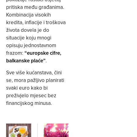
pritiska među građanima.
Kombinacija visokih
kredita, inflacije i troškova
života dovela je do
situacije koju mnogi
opisuju jednostavnom
frazom:
“europske cifre,
balkanske plaće”
.
Sve više kućanstava, čini
se, mora pažljivo planirati
svaki euro kako bi
preživjelo mjesec bez
financijskog minusa.