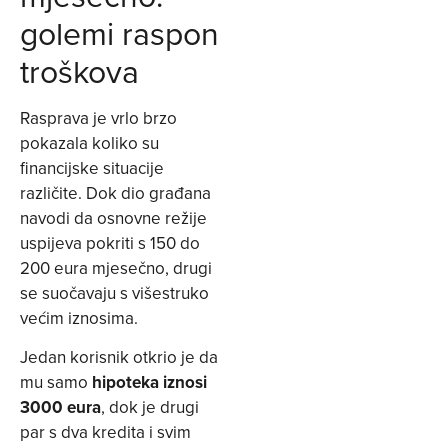
golemi raspon
troškova
Rasprava je vrlo brzo
pokazala koliko su
financijske situacije
različite. Dok dio građana
navodi da osnovne režije
uspijeva pokriti s 150 do
200 eura mjesečno, drugi
se suočavaju s višestruko
većim iznosima.
Jedan korisnik otkrio je da
mu samo
hipoteka iznosi
3000 eura
, dok je drugi
par s dva kredita i svim