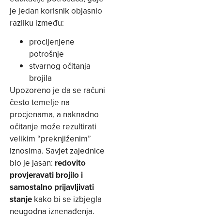
je jedan korisnik objasnio
razliku između:
procijenjene
potrošnje
stvarnog očitanja
brojila
Upozoreno je da se računi
često temelje na
procjenama, a naknadno
očitanje može rezultirati
velikim “preknjiženim”
iznosima. Savjet zajednice
bio je jasan:
redovito
provjeravati brojilo i
samostalno prijavljivati
stanje
kako bi se izbjegla
neugodna iznenađenja.