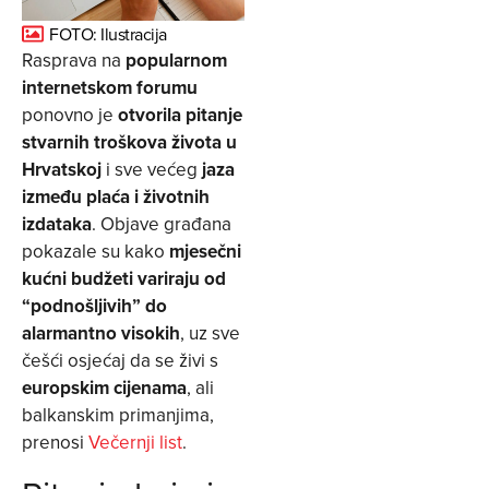
FOTO: Ilustracija
Rasprava na
popularnom
internetskom forumu
ponovno je
otvorila pitanje
stvarnih troškova života u
Hrvatskoj
i sve većeg
jaza
između plaća i životnih
izdataka
. Objave građana
pokazale su kako
mjesečni
kućni budžeti variraju od
“podnošljivih” do
alarmantno visokih
, uz sve
češći osjećaj da se živi s
europskim cijenama
, ali
balkanskim primanjima,
prenosi
Večernji list
.