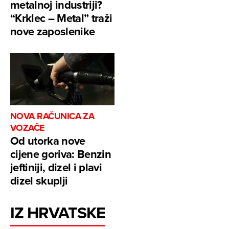
metalnoj industriji?
“Krklec – Metal” traži
nove zaposlenike
NOVA RAČUNICA ZA
VOZAČE
Od utorka nove
cijene goriva: Benzin
jeftiniji, dizel i plavi
dizel skuplji
IZ HRVATSKE