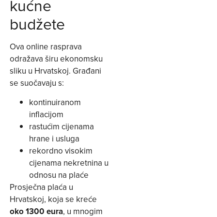
kućne
budžete
Ova online rasprava
odražava širu ekonomsku
sliku u Hrvatskoj. Građani
se suočavaju s:
kontinuiranom
inflacijom
rastućim cijenama
hrane i usluga
rekordno visokim
cijenama nekretnina u
odnosu na plaće
Prosječna plaća u
Hrvatskoj, koja se kreće
oko 1300 eura
, u mnogim