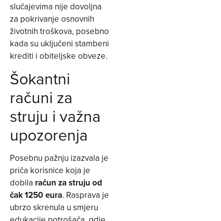
slučajevima nije dovoljna
za pokrivanje osnovnih
životnih troškova, posebno
kada su uključeni stambeni
krediti i obiteljske obveze.
Šokantni
računi za
struju i važna
upozorenja
Posebnu pažnju izazvala je
priča korisnice koja je
dobila
račun za struju od
čak 1250 eura
. Rasprava je
ubrzo skrenula u smjeru
edukacije potrošača, gdje