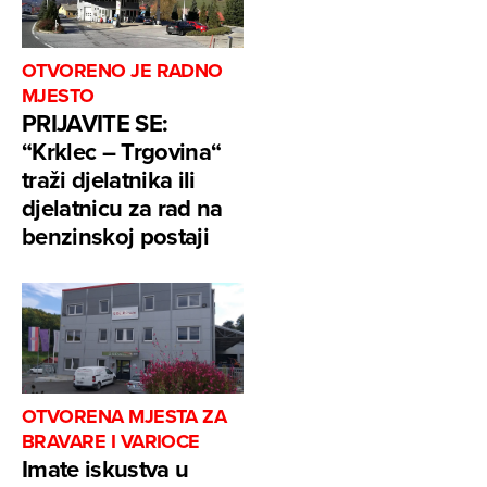
OTVORENO JE RADNO
MJESTO
PRIJAVITE SE:
“Krklec – Trgovina“
traži djelatnika ili
djelatnicu za rad na
benzinskoj postaji
OTVORENA MJESTA ZA
BRAVARE I VARIOCE
Imate iskustva u