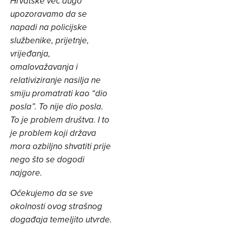
Hrvatske već dugo
upozoravamo da se
napadi na policijske
službenike, prijetnje,
vrijeđanja,
omalovažavanja i
relativiziranje nasilja ne
smiju promatrati kao “dio
posla”. To nije dio posla.
To je problem društva. I to
je problem koji država
mora ozbiljno shvatiti prije
nego što se dogodi
najgore.
Očekujemo da se sve
okolnosti ovog strašnog
događaja temeljito utvrde.