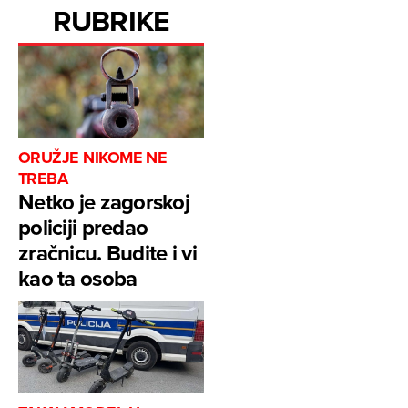
RUBRIKE
ORUŽJE NIKOME NE
TREBA
Netko je zagorskoj
policiji predao
zračnicu. Budite i vi
kao ta osoba