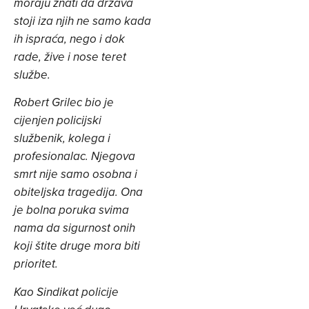
moraju znati da država
stoji iza njih ne samo kada
ih ispraća, nego i dok
rade, žive i nose teret
službe.
Robert Grilec bio je
cijenjen policijski
službenik, kolega i
profesionalac. Njegova
smrt nije samo osobna i
obiteljska tragedija. Ona
je bolna poruka svima
nama da sigurnost onih
koji štite druge mora biti
prioritet.
Kao Sindikat policije