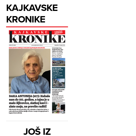
KAJKAVSKE
KRONIKE
JOŠ IZ