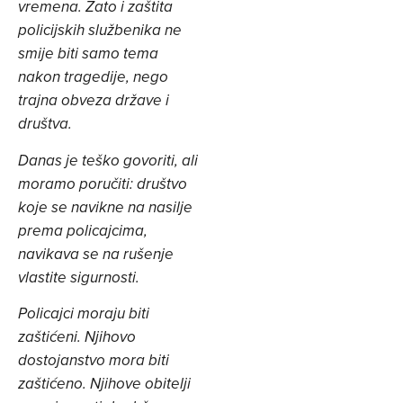
vremena. Zato i zaštita
policijskih službenika ne
smije biti samo tema
nakon tragedije, nego
trajna obveza države i
društva.
Danas je teško govoriti, ali
moramo poručiti: društvo
koje se navikne na nasilje
prema policajcima,
navikava se na rušenje
vlastite sigurnosti.
Policajci moraju biti
zaštićeni. Njihovo
dostojanstvo mora biti
zaštićeno. Njihove obitelji