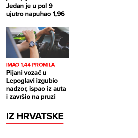
Jedan je u pol 9
ujutro napuhao 1,96
IMAO 1,44 PROMILA
Pijani vozač u
Lepoglavi izgubio
nadzor, ispao iz auta
i završio na pruzi
IZ HRVATSKE