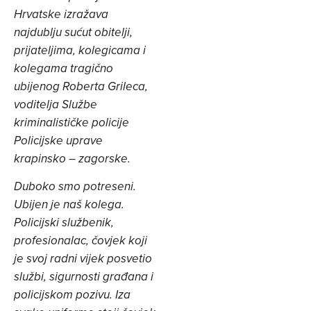
Hrvatske izražava
najdublju sućut obitelji,
prijateljima, kolegicama i
kolegama tragično
ubijenog Roberta Grileca,
voditelja Službe
kriminalističke policije
Policijske uprave
krapinsko – zagorske.
Duboko smo potreseni.
Ubijen je naš kolega.
Policijski službenik,
profesionalac, čovjek koji
je svoj radni vijek posvetio
službi, sigurnosti građana i
policijskom pozivu. Iza