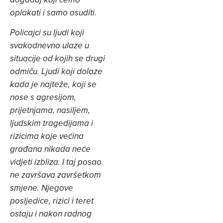
oplakati i samo osuditi.
Policajci su ljudi koji
svakodnevno ulaze u
situacije od kojih se drugi
odmiču. Ljudi koji dolaze
kada je najteže, koji se
nose s agresijom,
prijetnjama, nasiljem,
ljudskim tragedijama i
rizicima koje većina
građana nikada neće
vidjeti izbliza. I taj posao
ne završava završetkom
smjene. Njegove
posljedice, rizici i teret
ostaju i nakon radnog