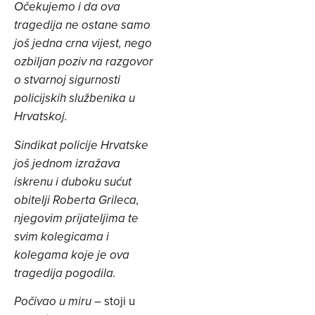
Očekujemo i da ova
tragedija ne ostane samo
još jedna crna vijest, nego
ozbiljan poziv na razgovor
o stvarnoj sigurnosti
policijskih službenika u
Hrvatskoj.
Sindikat policije Hrvatske
još jednom izražava
iskrenu i duboku sućut
obitelji Roberta Grileca,
njegovim prijateljima te
svim kolegicama i
kolegama koje je ova
tragedija pogodila.
– stoji u
Počivao u miru