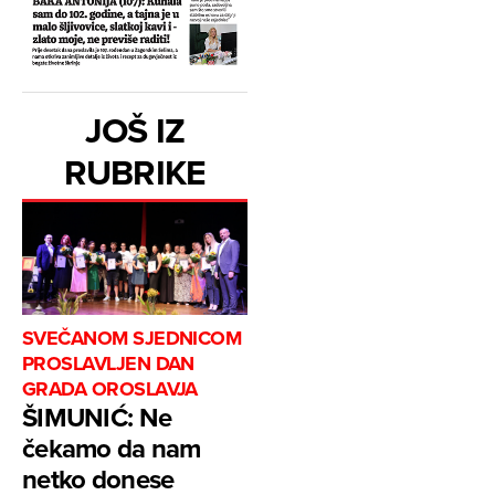
JOŠ IZ
RUBRIKE
SVEČANOM SJEDNICOM
PROSLAVLJEN DAN
GRADA OROSLAVJA
ŠIMUNIĆ: Ne
čekamo da nam
netko donese