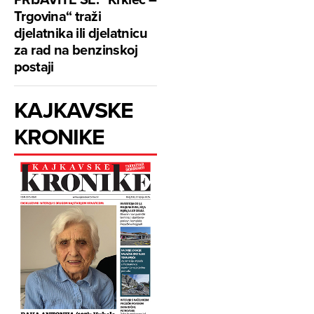
Trgovina“ traži
djelatnika ili djelatnicu
za rad na benzinskoj
postaji
KAJKAVSKE
KRONIKE