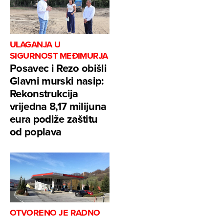
ULAGANJA U
SIGURNOST MEĐIMURJA
Posavec i Rezo obišli
Glavni murski nasip:
Rekonstrukcija
vrijedna 8,17 milijuna
eura podiže zaštitu
od poplava
OTVORENO JE RADNO