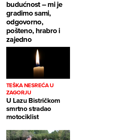
budućnost – mi je
gradimo sami,
odgovorno,
pošteno, hrabro i
zajedno
TEŠKA NESREĆA U
ZAGORJU
U Lazu Bistričkom
smrtno stradao
motociklist