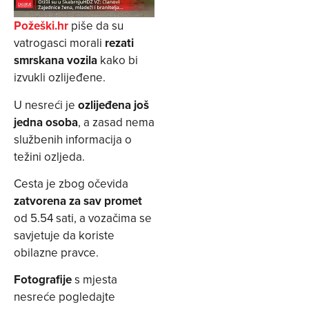
Požeški.hr
piše da su
vatrogasci morali
rezati
smrskana vozila
kako bi
izvukli ozlijeđene.
U nesreći je
ozlijeđena još
jedna osoba
, a zasad nema
službenih informacija o
težini ozljeda.
Cesta je zbog očevida
zatvorena za sav promet
od 5.54 sati, a vozačima se
savjetuje da koriste
obilazne pravce.
Fotografije
s mjesta
nesreće pogledajte