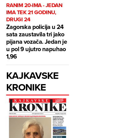
RANIM 20-IMA - JEDAN
IMA TEK 21 GODINU,
DRUGI 24
Zagorska policija u 24
sata zaustavila tri jako
pijana vozača. Jedan je
u pol 9 ujutro napuhao
1,96
KAJKAVSKE
KRONIKE