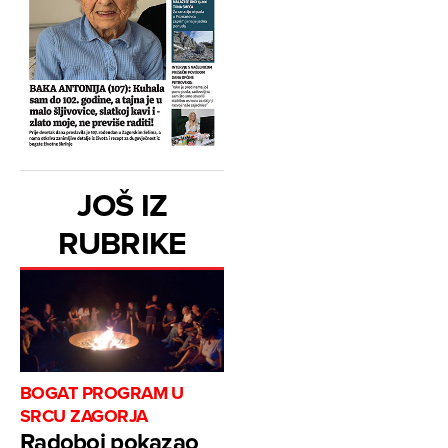
JOŠ IZ
RUBRIKE
BOGAT PROGRAM U
SRCU ZAGORJA
Radoboj pokazao