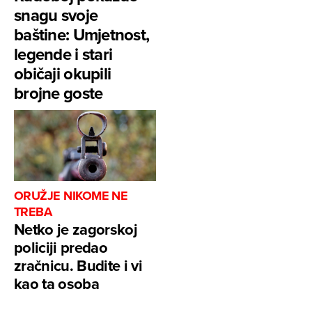
snagu svoje
baštine: Umjetnost,
legende i stari
običaji okupili
brojne goste
ORUŽJE NIKOME NE
TREBA
Netko je zagorskoj
policiji predao
zračnicu. Budite i vi
kao ta osoba