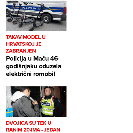
TAKAV MODEL U
HRVATSKOJ JE
ZABRANJEN
Policija u Maču 46-
godišnjaku oduzela
električni romobil
DVOJICA SU TEK U
RANIM 20-IMA - JEDAN