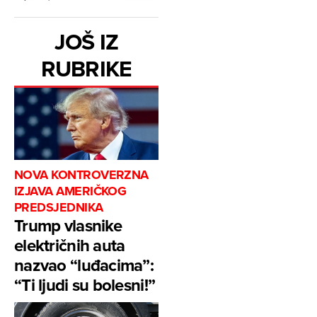
JOŠ IZ
RUBRIKE
NOVA KONTROVERZNA
IZJAVA AMERIČKOG
PREDSJEDNIKA
Trump vlasnike
električnih auta
nazvao “luđacima”:
“Ti ljudi su bolesni!”