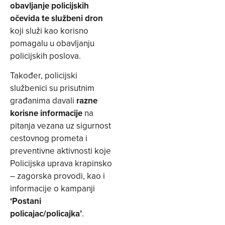
obavljanje policijskih
očevida te službeni dron
koji služi kao korisno
pomagalu u obavljanju
policijskih poslova.
Također, policijski
službenici su prisutnim
građanima davali
razne
korisne informacije
na
pitanja vezana uz sigurnost
cestovnog prometa i
preventivne aktivnosti koje
Policijska uprava krapinsko
– zagorska provodi, kao i
informacije o kampanji
‘Postani
policajac/policajka’
.