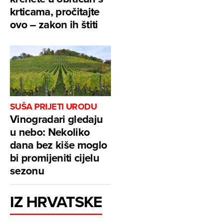
krticama, pročitajte
ovo – zakon ih štiti
SUŠA PRIJETI URODU
Vinogradari gledaju
u nebo: Nekoliko
dana bez kiše moglo
bi promijeniti cijelu
sezonu
IZ HRVATSKE