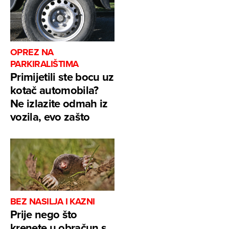
OPREZ NA
PARKIRALIŠTIMA
Primijetili ste bocu uz
kotač automobila?
Ne izlazite odmah iz
vozila, evo zašto
BEZ NASILJA I KAZNI
Prije nego što
krenete u obračun s