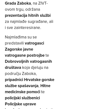
Grada Zaboka
, na ZIVT-
ovom trgu, održana
prezentacija hitnih službi
za najmlađe sugrađane, ali
i sve zainteresirane.
Najmlađima su se
predstavili
vatrogasci
Zagorske javne
vatrogasne postrojbe
te
Dobrovoljnih vatrogasnih
društava
koja djeluju na
području Zaboka,
pripadnici Hrvatske gorske
službe spašavanja
,
Hitne
medicinske pomoći
te
policijski službenici
Policijske uprave