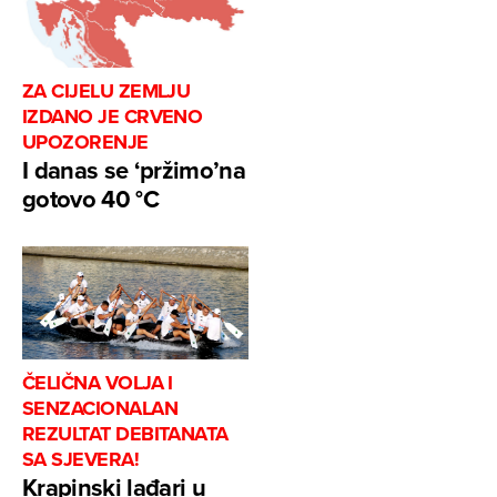
ZA CIJELU ZEMLJU
IZDANO JE CRVENO
UPOZORENJE
I danas se ‘pržimo’na
gotovo 40 °C
ČELIČNA VOLJA I
SENZACIONALAN
REZULTAT DEBITANATA
SA SJEVERA!
Krapinski lađari u