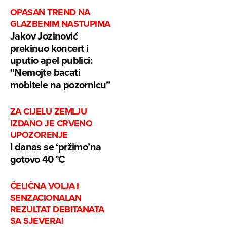
OPASAN TREND NA
GLAZBENIM NASTUPIMA
Jakov Jozinović
prekinuo koncert i
uputio apel publici:
“Nemojte bacati
mobitele na pozornicu”
ZA CIJELU ZEMLJU
IZDANO JE CRVENO
UPOZORENJE
I danas se ‘pržimo’na
gotovo 40 °C
ČELIČNA VOLJA I
SENZACIONALAN
REZULTAT DEBITANATA
SA SJEVERA!