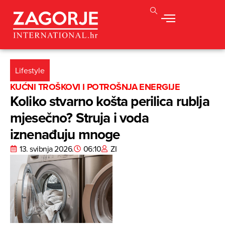
Lifestyle
KUĆNI TROŠKOVI I POTROŠNJA ENERGIJE
Koliko stvarno košta perilica rublja
mjesečno? Struja i voda
iznenađuju mnoge
13. svibnja 2026.
06:10
ZI