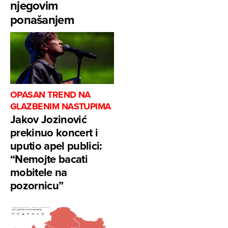
njegovim
ponašanjem
OPASAN TREND NA
GLAZBENIM NASTUPIMA
Jakov Jozinović
prekinuo koncert i
uputio apel publici:
“Nemojte bacati
mobitele na
pozornicu”