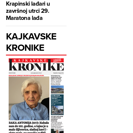
Krapinski lađari u
završnoj utrci 29.
Maratona lađa
KAJKAVSKE
KRONIKE