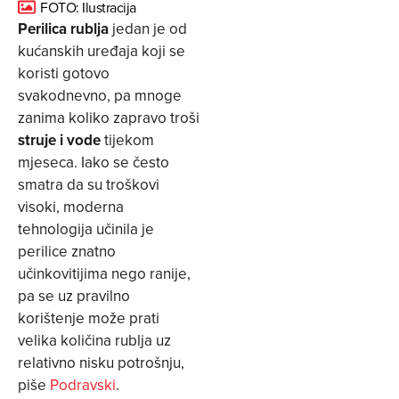
FOTO: Ilustracija
Perilica rublja
jedan je od
kućanskih uređaja koji se
koristi gotovo
svakodnevno, pa mnoge
zanima koliko zapravo troši
struje i vode
tijekom
mjeseca. Iako se često
smatra da su troškovi
visoki, moderna
tehnologija učinila je
perilice znatno
učinkovitijima nego ranije,
pa se uz pravilno
korištenje može prati
velika količina rublja uz
relativno nisku potrošnju,
piše
Podravski
.