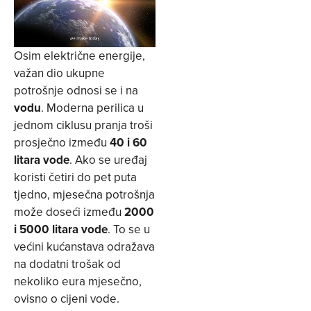
Osim električne energije,
važan dio ukupne
potrošnje odnosi se i na
vodu
. Moderna perilica u
jednom ciklusu pranja troši
prosječno između
40 i 60
litara vode
. Ako se uređaj
koristi četiri do pet puta
tjedno, mjesečna potrošnja
može doseći između
2000
i 5000 litara vode
. To se u
većini kućanstava odražava
na dodatni trošak od
nekoliko eura mjesečno,
ovisno o cijeni vode.