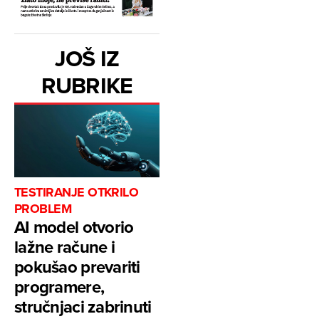
JOŠ IZ
RUBRIKE
TESTIRANJE OTKRILO
PROBLEM
AI model otvorio
lažne račune i
pokušao prevariti
programere,
stručnjaci zabrinuti