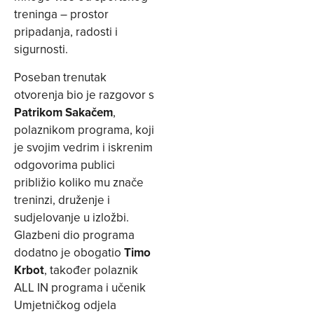
treninga – prostor
pripadanja, radosti i
sigurnosti.
Poseban trenutak
otvorenja bio je razgovor s
Patrikom Sakačem
,
polaznikom programa, koji
je svojim vedrim i iskrenim
odgovorima publici
približio koliko mu znače
treninzi, druženje i
sudjelovanje u izložbi.
Glazbeni dio programa
dodatno je obogatio
Timo
Krbot
, također polaznik
ALL IN programa i učenik
Umjetničkog odjela