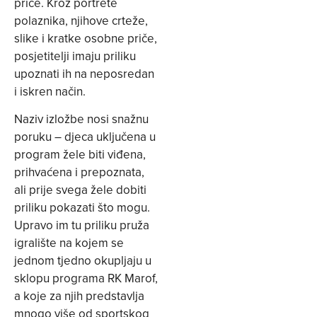
priče. Kroz portrete
polaznika, njihove crteže,
slike i kratke osobne priče,
posjetitelji imaju priliku
upoznati ih na neposredan
i iskren način.
Naziv izložbe nosi snažnu
poruku – djeca uključena u
program žele biti viđena,
prihvaćena i prepoznata,
ali prije svega žele dobiti
priliku pokazati što mogu.
Upravo im tu priliku pruža
igralište na kojem se
jednom tjedno okupljaju u
sklopu programa RK Marof,
a koje za njih predstavlja
mnogo više od sportskog