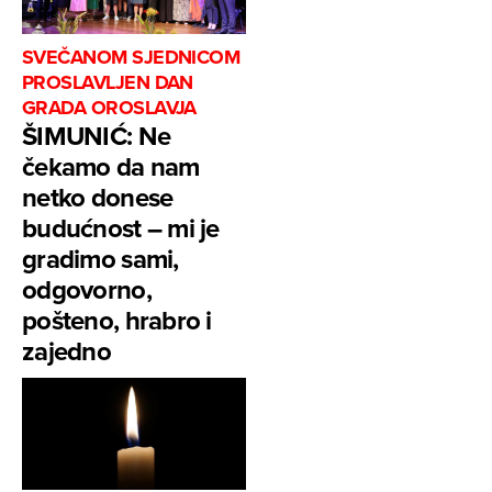
SVEČANOM SJEDNICOM
PROSLAVLJEN DAN
GRADA OROSLAVJA
ŠIMUNIĆ: Ne
čekamo da nam
netko donese
budućnost – mi je
gradimo sami,
odgovorno,
pošteno, hrabro i
zajedno