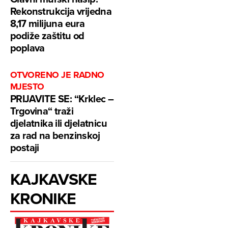
Rekonstrukcija vrijedna
8,17 milijuna eura
podiže zaštitu od
poplava
OTVORENO JE RADNO
MJESTO
PRIJAVITE SE: “Krklec –
Trgovina“ traži
djelatnika ili djelatnicu
za rad na benzinskoj
postaji
KAJKAVSKE
KRONIKE