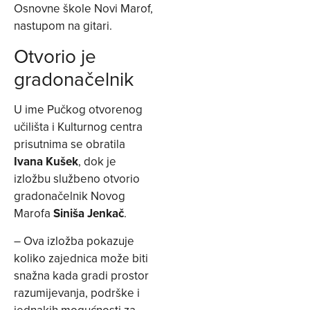
Osnovne škole Novi Marof,
nastupom na gitari.
Otvorio je
gradonačelnik
U ime Pučkog otvorenog
učilišta i Kulturnog centra
prisutnima se obratila
Ivana Kušek
, dok je
izložbu službeno otvorio
gradonačelnik Novog
Marofa
Siniša Jenkač
.
– Ova izložba pokazuje
koliko zajednica može biti
snažna kada gradi prostor
razumijevanja, podrške i
jednakih mogućnosti za