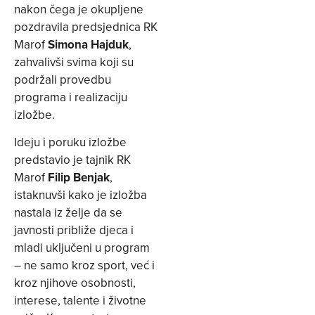
nakon čega je okupljene
pozdravila predsjednica RK
Marof
Simona Hajduk
,
zahvalivši svima koji su
podržali provedbu
programa i realizaciju
izložbe.
Ideju i poruku izložbe
predstavio je tajnik RK
Marof
Filip Benjak
,
istaknuvši kako je izložba
nastala iz želje da se
javnosti približe djeca i
mladi uključeni u program
– ne samo kroz sport, već i
kroz njihove osobnosti,
interese, talente i životne