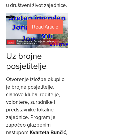
u društveni život zajednice.
Read Article
Uz brojne
posjetitelje
Otvorenje izložbe okupilo
je brojne posjetitelje,
članove kluba, roditelje,
volontere, suradnike i
predstavnike lokalne
zajednice. Program je
započeo glazbenim
nastupom
Kvarteta Bunčić
,