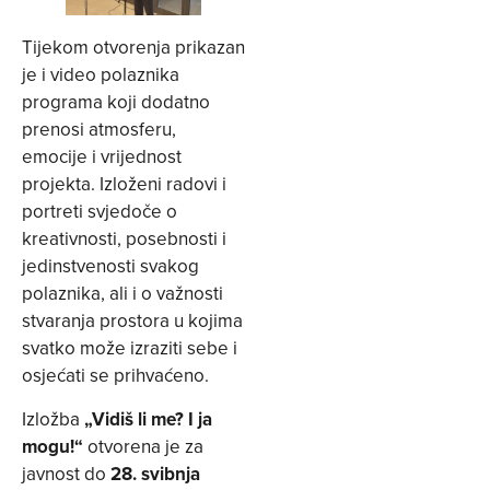
Tijekom otvorenja prikazan
je i video polaznika
programa koji dodatno
prenosi atmosferu,
emocije i vrijednost
projekta. Izloženi radovi i
portreti svjedoče o
kreativnosti, posebnosti i
jedinstvenosti svakog
polaznika, ali i o važnosti
stvaranja prostora u kojima
svatko može izraziti sebe i
osjećati se prihvaćeno.
Izložba
„Vidiš li me? I ja
mogu!“
otvorena je za
javnost do
28. svibnja