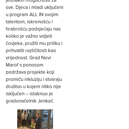
sve. Djeca i mladi uključeni
u program ALL IN svojim
talentom, iskrenošću i
hrabrošću podsjećaju nas
koliko je važno vidjeti
čovjeka, pružiti mu priliku i
prihvatiti različitosti kao
vrijednost. Grad Novi
Marof s ponosom
podržava projekte koji
promiču inkluziju i stvaraju
društvo u kojem nitko nije
isključen – istaknuo je
gradonačelnik Jenkač.