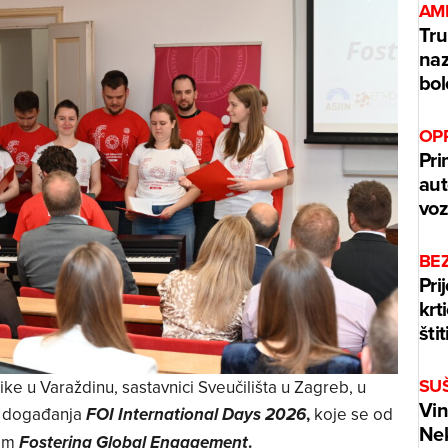
AM
Tru
naz
bol
OPR
Pri
aut
voz
BEZ
Pri
krt
štit
SU
ike u Varaždinu, sastavnici Sveučilišta u Zagreb, u
Vin
g događanja
,
koje se od
FOI International Days
2026
Nek
mom
.
Fostering Global Engagement