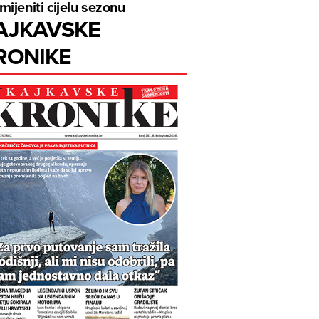
mijeniti cijelu sezonu
AJKAVSKE
RONIKE