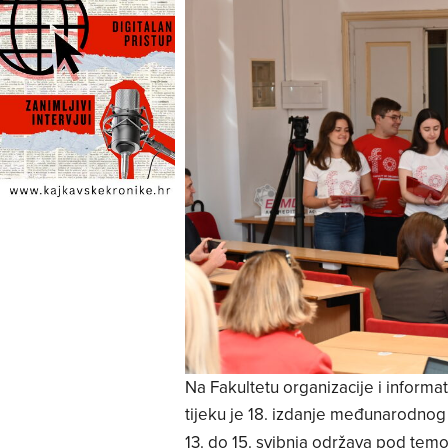
Na Fakultetu organizacije i informat
tijeku je 18. izdanje međunarodno
13. do 15. svibnja održava pod te