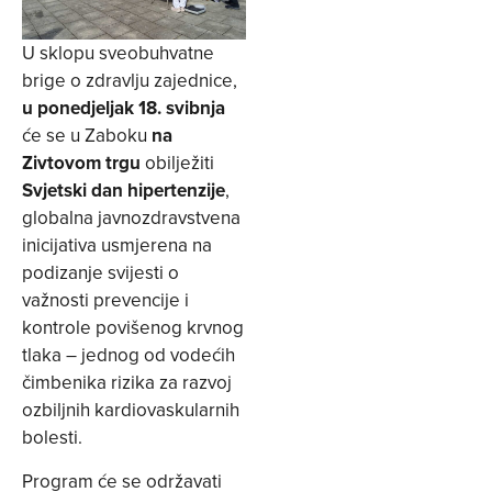
U sklopu sveobuhvatne
brige o zdravlju zajednice,
u ponedjeljak 18. svibnja
će se u Zaboku
na
Zivtovom trgu
obilježiti
Svjetski dan hipertenzije
,
globalna javnozdravstvena
inicijativa usmjerena na
podizanje svijesti o
važnosti prevencije i
kontrole povišenog krvnog
tlaka – jednog od vodećih
čimbenika rizika za razvoj
ozbiljnih kardiovaskularnih
bolesti.
Program će se održavati