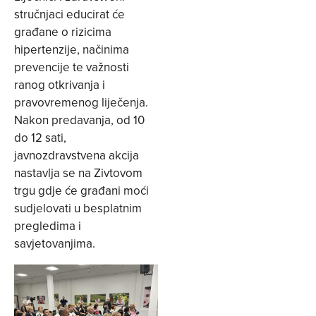
stručnjaci educirat će
građane o rizicima
hipertenzije, načinima
prevencije te važnosti
ranog otkrivanja i
pravovremenog liječenja.
Nakon predavanja, od 10
do 12 sati,
javnozdravstvena akcija
nastavlja se na Zivtovom
trgu gdje će građani moći
sudjelovati u besplatnim
pregledima i
savjetovanjima.