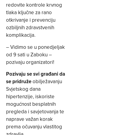
redovite kontrole krvnog
tlaka ključne za rano
otkrivanje i prevenciju
ozbiljnih zdravstvenih
komplikacija.
– Vidimo se u ponedjeljak
od 9 sati u Zaboku –
pozivaju organizatori!
Pozivaju se svi građani da
se pridruže
obilježavanju
Svjetskog dana
hipertenzije, iskoriste
mogućnost besplatnih
pregleda i savjetovanja te
naprave važan korak
prema očuvanju vlastitog
zdravlja.