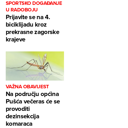
SPORTSKO DOGAĐANJE
U RADOBOJU
Prijavite se na 4.
biciklijadu kroz
prekrasne zagorske
krajeve
VAŽNA OBAVIJEST
Na području općina
Pušća večeras će se
provoditi
dezinsekcija
komaraca