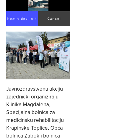
Next video in 3
Cancel
Javnozdravstvenu akciju
zajednički organiziraju
Klinika Magdalena,
Specijalna bolnica za
medicinsku rehabilitaciju
Krapinske Toplice, Opća
bolnica Zabok i bolnica