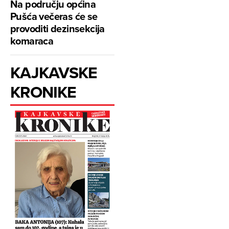
Na području općina
Pušća večeras će se
provoditi dezinsekcija
komaraca
KAJKAVSKE
KRONIKE