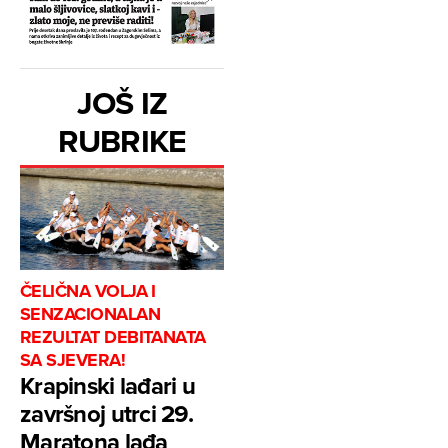
JOŠ IZ
RUBRIKE
ČELIČNA VOLJA I
SENZACIONALAN
REZULTAT DEBITANATA
SA SJEVERA!
Krapinski lađari u
završnoj utrci 29.
Maratona lađa