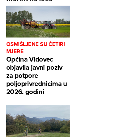
OSMIŠLJENE SU ČETIRI
MJERE
Općina Vidovec
objavila javni poziv
za potpore
poljoprivrednicima u
2026. godini