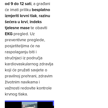
od 9 do 12 sati
, a građani
će imati priliku
besplatno
izmjeriti krvni tlak
,
razinu
šećera u krvi
,
indeks
tjelesne mase
te obaviti
EKG
pregled. Uz
preventivne preglede,
posjetiteljima će na
raspolaganju biti i
stručnjaci iz područja
kardiovaskularnog zdravlja
koji će pružati savjete o
pravilnoj prehrani, zdravim
životnim navikama i
važnosti redovite kontrole
krvnog tlaka.