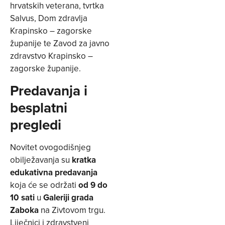
hrvatskih veterana, tvrtka
Salvus, Dom zdravlja
Krapinsko – zagorske
županije te Zavod za javno
zdravstvo Krapinsko –
zagorske županije.
Predavanja i
besplatni
pregledi
Novitet ovogodišnjeg
obilježavanja su
kratka
edukativna predavanja
koja će se održati
od 9 do
10 sati
u
Galeriji grada
Zaboka
na Zivtovom trgu.
Liječnici i zdravstveni