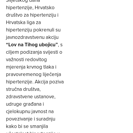
Svjetskog dana
hipertenzije, Hrvatsko
društvo za hipertenziju i
Hrvatska liga za
hipertenziju pokrenuli su
javnozdravstvenu akciju
“Lov na Tihog ubojicu”
, s
ciljem podizanja svijesti o
važnosti redovitog
mjerenja krvnog tlaka i
pravovremenog liječenja
hipertenzije. Akcija poziva
stručna društva,
zdravstvene ustanove,
udruge građana i
cjelokupnu javnost na
povezivanje i suradnju
kako bi se smanjila