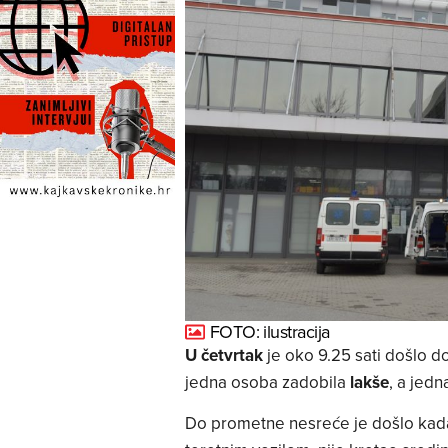
FOTO: ilustracija
U četvrtak
je oko 9.25 sati došlo d
jedna osoba zadobila
lakše
, a jed
Do prometne nesreće je došlo kad