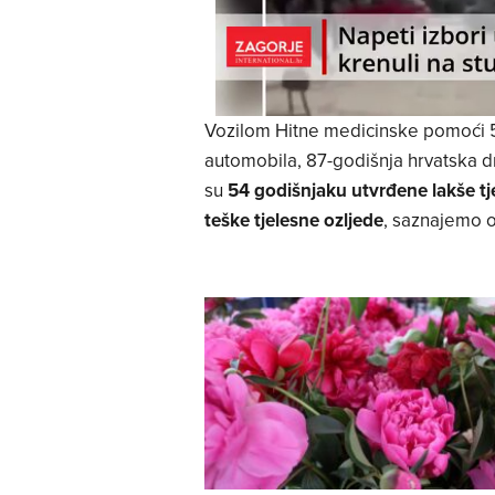
Vozilom Hitne medicinske pomoći 54
automobila, 87-godišnja hrvatska d
su
54 godišnjaku utvrđene lakše tj
teške tjelesne ozljede
, saznajemo 