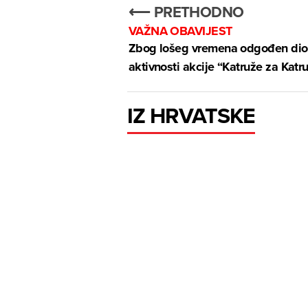
⟵ PRETHODNO
VAŽNA OBAVIJEST
Zbog lošeg vremena odgođen dio
aktivnosti akcije “Katruže za Katr
IZ HRVATSKE