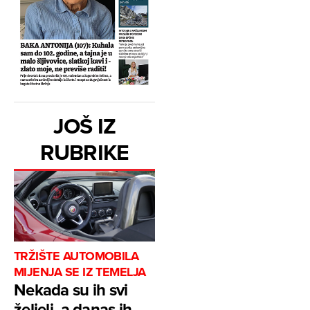
JOŠ IZ
RUBRIKE
TRŽIŠTE AUTOMOBILA
MIJENJA SE IZ TEMELJA
Nekada su ih svi
željeli, a danas ih