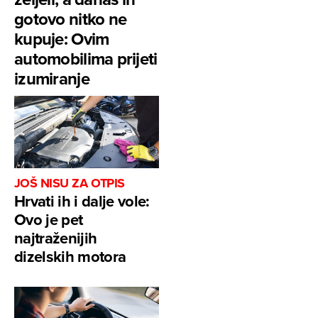
gotovo nitko ne
kupuje: Ovim
automobilima prijeti
izumiranje
JOŠ NISU ZA OTPIS
Hrvati ih i dalje vole:
Ovo je pet
najtraženijih
dizelskih motora