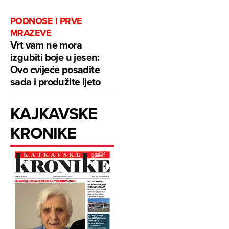
PODNOSE I PRVE
MRAZEVE
Vrt vam ne mora
izgubiti boje u jesen:
Ovo cvijeće posadite
sada i produžite ljeto
KAJKAVSKE
KRONIKE