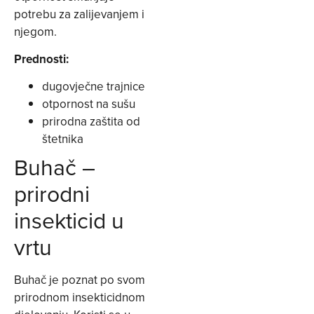
potrebu za zalijevanjem i
njegom.
Prednosti:
dugovječne trajnice
otpornost na sušu
prirodna zaštita od
štetnika
Buhač –
prirodni
insekticid u
vrtu
Buhač je poznat po svom
prirodnom insekticidnom