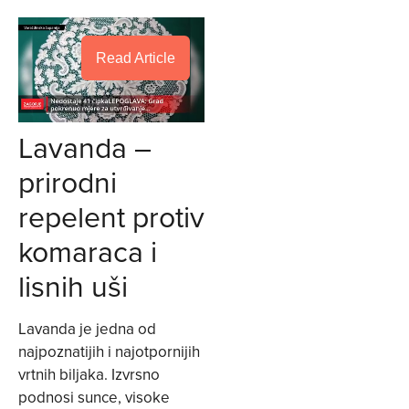
Read Article
Lavanda –
prirodni
repelent protiv
komaraca i
lisnih uši
Lavanda je jedna od
najpoznatijih i najotpornijih
vrtnih biljaka. Izvrsno
podnosi sunce, visoke