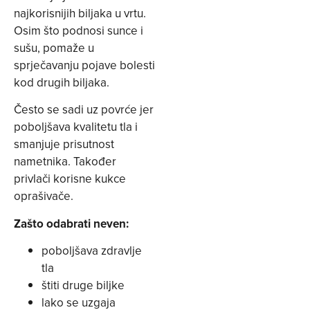
najkorisnijih biljaka u vrtu.
Osim što podnosi sunce i
sušu, pomaže u
sprječavanju pojave bolesti
kod drugih biljaka.
Često se sadi uz povrće jer
poboljšava kvalitetu tla i
smanjuje prisutnost
nametnika. Također
privlači korisne kukce
oprašivače.
Zašto odabrati neven:
poboljšava zdravlje
tla
štiti druge biljke
lako se uzgaja