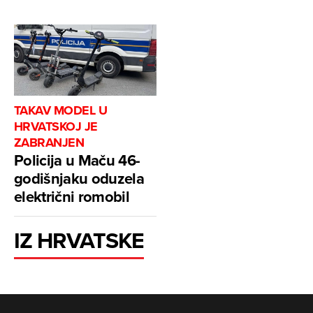
TAKAV MODEL U
HRVATSKOJ JE
ZABRANJEN
Policija u Maču 46-
godišnjaku oduzela
električni romobil
IZ HRVATSKE