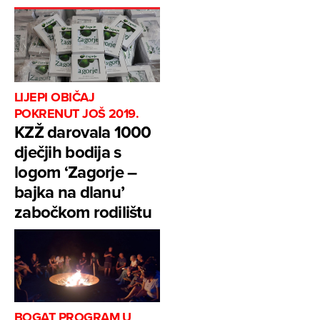
LIJEPI OBIČAJ
POKRENUT JOŠ 2019.
KZŽ darovala 1000
dječjih bodija s
logom ‘Zagorje –
bajka na dlanu’
zabočkom rodilištu
BOGAT PROGRAM U