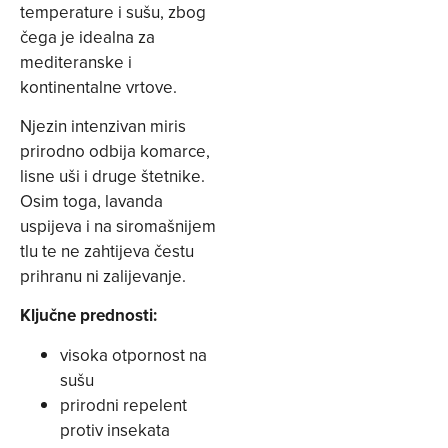
temperature i sušu, zbog
čega je idealna za
mediteranske i
kontinentalne vrtove.
Njezin intenzivan miris
prirodno odbija komarce,
lisne uši i druge štetnike.
Osim toga, lavanda
uspijeva i na siromašnijem
tlu te ne zahtijeva čestu
prihranu ni zalijevanje.
Ključne prednosti:
visoka otpornost na
sušu
prirodni repelent
protiv insekata