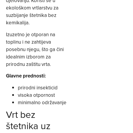
djelovanju. Koristi se u
ekološkom vrtlarstvu za
suzbijanje štetnika bez
kemikalija.
Izuzetno je otporan na
toplinu i ne zahtijeva
posebnu njegu, što ga čini
idealnim izborom za
prirodnu zaštitu vrta.
Glavne prednosti:
prirodni insekticid
visoka otpornost
minimalno održavanje
Vrt bez
štetnika uz