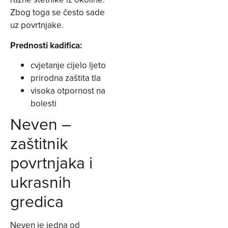
Zbog toga se često sade
uz povrtnjake.
Prednosti kadifica:
cvjetanje cijelo ljeto
prirodna zaštita tla
visoka otpornost na
bolesti
Neven –
zaštitnik
povrtnjaka i
ukrasnih
gredica
Neven je jedna od