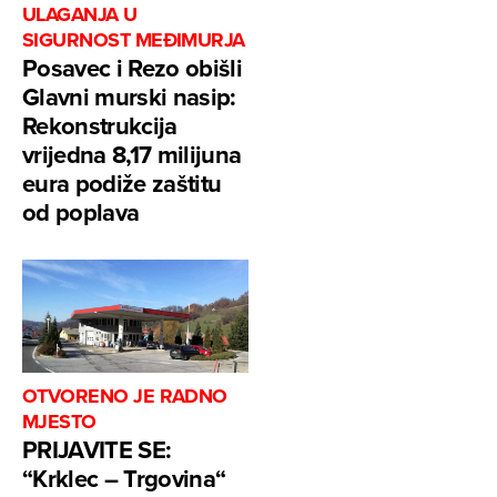
ULAGANJA U
SIGURNOST MEĐIMURJA
Posavec i Rezo obišli
Glavni murski nasip:
Rekonstrukcija
vrijedna 8,17 milijuna
eura podiže zaštitu
od poplava
OTVORENO JE RADNO
MJESTO
PRIJAVITE SE:
“Krklec – Trgovina“