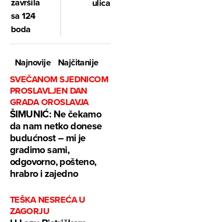
završila
ulica
sa 124
boda
Najnovije
Najčitanije
SVEČANOM SJEDNICOM
PROSLAVLJEN DAN
GRADA OROSLAVJA
ŠIMUNIĆ: Ne čekamo
da nam netko donese
budućnost – mi je
gradimo sami,
odgovorno, pošteno,
hrabro i zajedno
TEŠKA NESREĆA U
ZAGORJU