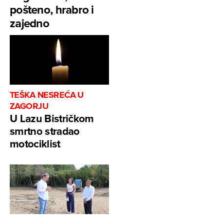
pošteno, hrabro i
zajedno
TEŠKA NESREĆA U
ZAGORJU
U Lazu Bistričkom
smrtno stradao
motociklist