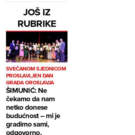
JOŠ IZ
RUBRIKE
SVEČANOM SJEDNICOM
PROSLAVLJEN DAN
GRADA OROSLAVJA
ŠIMUNIĆ: Ne
čekamo da nam
netko donese
budućnost – mi je
gradimo sami,
odgovorno,