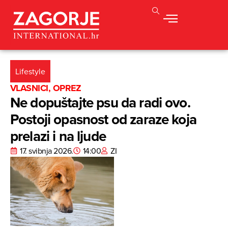
Lifestyle
VLASNICI, OPREZ
Ne dopuštajte psu da radi ovo.
Postoji opasnost od zaraze koja
prelazi i na ljude
17. svibnja 2026.
14:00
ZI