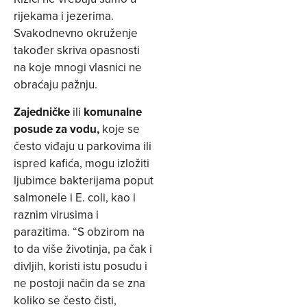
rijekama i jezerima.
Svakodnevno okruženje
također skriva opasnosti
na koje mnogi vlasnici ne
obraćaju pažnju.
Zajedničke
ili
komunalne
posude za vodu,
koje se
često viđaju u parkovima ili
ispred kafića, mogu izložiti
ljubimce bakterijama poput
salmonele i E. coli, kao i
raznim virusima i
parazitima. “S obzirom na
to da više životinja, pa čak i
divljih, koristi istu posudu i
ne postoji način da se zna
koliko se često čisti,