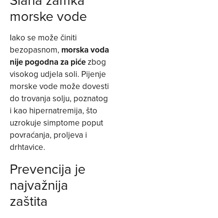
morske vode
Iako se može činiti
bezopasnom,
morska voda
nije pogodna za piće
zbog
visokog udjela soli. Pijenje
morske vode može dovesti
do trovanja solju, poznatog
i kao hipernatremija, što
uzrokuje simptome poput
povraćanja, proljeva i
drhtavice.
Prevencija je
najvažnija
zaštita