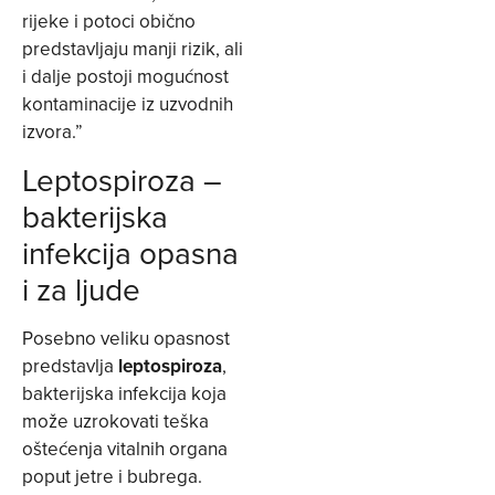
rijeke i potoci obično
predstavljaju manji rizik, ali
i dalje postoji mogućnost
kontaminacije iz uzvodnih
izvora.”
Leptospiroza –
bakterijska
infekcija opasna
i za ljude
Posebno veliku opasnost
predstavlja
leptospiroza
,
bakterijska infekcija koja
može uzrokovati teška
oštećenja vitalnih organa
poput jetre i bubrega.