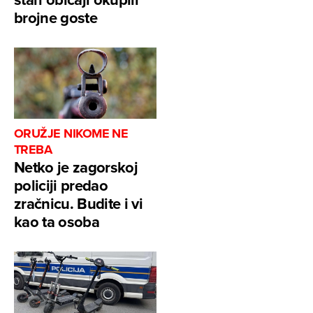
brojne goste
ORUŽJE NIKOME NE
TREBA
Netko je zagorskoj
policiji predao
zračnicu. Budite i vi
kao ta osoba