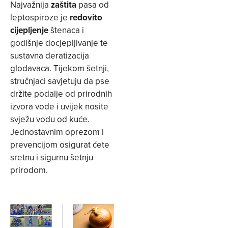
Najvažnija
zaštita
pasa od
leptospiroze je
redovito
cijepljenje
štenaca i
godišnje docjepljivanje te
sustavna deratizacija
glodavaca. Tijekom šetnji,
stručnjaci savjetuju da pse
držite podalje od prirodnih
izvora vode i uvijek nosite
svježu vodu od kuće.
Jednostavnim oprezom i
prevencijom osigurat ćete
sretnu i sigurnu šetnju
prirodom.