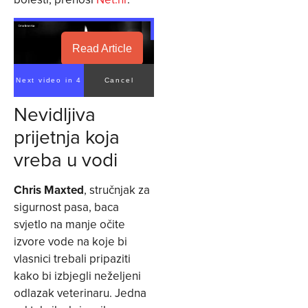
Read Article
Next video in 3
Cancel
Nevidljiva
prijetnja koja
vreba u vodi
Chris Maxted
, stručnjak za
sigurnost pasa, baca
svjetlo na manje očite
izvore vode na koje bi
vlasnici trebali pripaziti
kako bi izbjegli neželjeni
odlazak veterinaru. Jedna