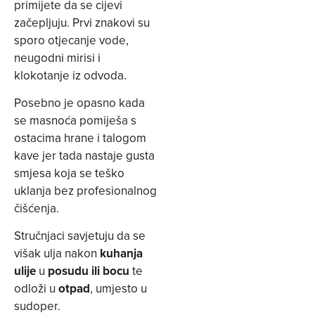
primijete da se cijevi
začepljuju. Prvi znakovi su
sporo otjecanje vode,
neugodni mirisi i
klokotanje iz odvoda.
Posebno je opasno kada
se masnoća pomiješa s
ostacima hrane i talogom
kave jer tada nastaje gusta
smjesa koja se teško
uklanja bez profesionalnog
čišćenja.
Stručnjaci savjetuju da se
višak ulja nakon
kuhanja
ulije
u
posudu ili bocu
te
odloži u
otpad
, umjesto u
sudoper.