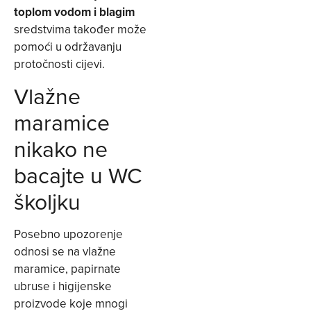
toplom vodom i blagim
sredstvima također može
pomoći u održavanju
protočnosti cijevi.
Vlažne
maramice
nikako ne
bacajte u WC
školjku
Posebno upozorenje
odnosi se na vlažne
maramice, papirnate
ubruse i higijenske
proizvode koje mnogi