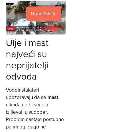
Read Article
Ulje i mast
najveći su
neprijatelji
odvoda
Vodoinstalateri
upozoravaju da se
mast
nikada ne bi smjela
izlijevati u sudoper.
Problem nastaje postupno
pa mnogi dugo ne