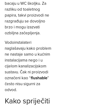
bacaju u WC školjku. Za
razliku od toaletnog
papira, takvi proizvodi ne
razgrađuju se dovoljno
brzo i mogu izazvati
ozbiljna začepljenja.
Vodoinstalateri
naglašavaju kako problem
ne nastaje samo u kućnim
instalacijama nego i u
cijelom kanalizacijskom
sustavu. Čak ni proizvodi
označeni kao “
flushable
”
često nisu sigurni za
odvod.
Kako spriječiti