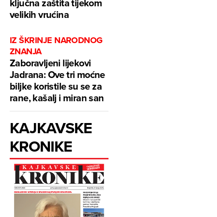
ključna zaštita tijekom
velikih vrućina
IZ ŠKRINJE NARODNOG
ZNANJA
Zaboravljeni lijekovi
Jadrana: Ove tri moćne
biljke koristile su se za
rane, kašalj i miran san
KAJKAVSKE
KRONIKE