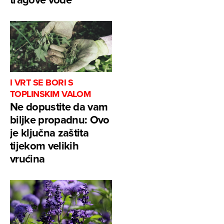
I VRT SE BORI S
TOPLINSKIM VALOM
Ne dopustite da vam
biljke propadnu: Ovo
je ključna zaštita
tijekom velikih
vrućina