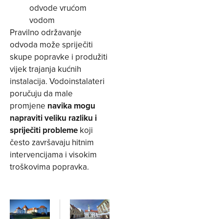
odvode vrućom
vodom
Pravilno održavanje
odvoda može spriječiti
skupe popravke i produžiti
vijek trajanja kućnih
instalacija. Vodoinstalateri
poručuju da male
promjene
navika mogu
napraviti veliku razliku i
spriječiti probleme
koji
često završavaju hitnim
intervencijama i visokim
troškovima popravka.