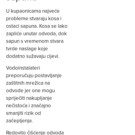
U kupaonicama najveće
probleme stvaraju kosa i
ostaci sapuna. Kosa se lako
zapliće unutar odvoda, dok
sapun s vremenom stvara
tvrde naslage koje
dodatno sužavaju cijevi.
Vodoinstalateri
preporučuju postavljanje
zaštitnih mrežica na
odvode jer one mogu
spriječiti nakupljanje
nečistoća i značajno
smanjiti rizik od
začepljenja.
Redovito čišćenje odvoda