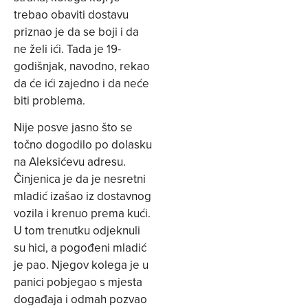
trebao obaviti dostavu
priznao je da se boji i da
ne želi ići. Tada je 19-
godišnjak, navodno, rekao
da će ići zajedno i da neće
biti problema.
Nije posve jasno što se
točno dogodilo po dolasku
na Aleksićevu adresu.
Činjenica je da je nesretni
mladić izašao iz dostavnog
vozila i krenuo prema kući.
U tom trenutku odjeknuli
su hici, a pogođeni mladić
je pao. Njegov kolega je u
panici pobjegao s mjesta
događaja i odmah pozvao