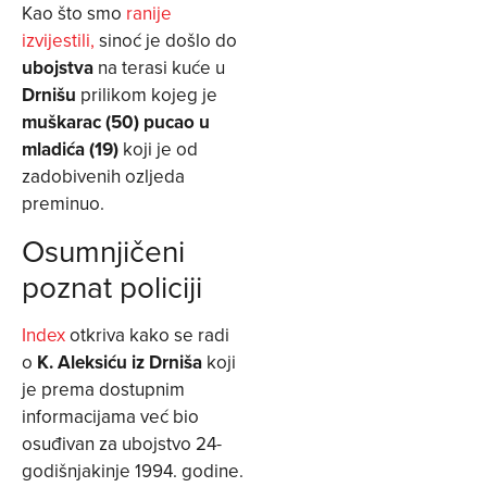
Kao što smo
ranije
izvijestili,
sinoć je došlo do
ubojstva
na terasi kuće u
Drnišu
prilikom kojeg je
muškarac (50) pucao u
mladića (19)
koji je od
zadobivenih ozljeda
preminuo.
Osumnjičeni
poznat policiji
Index
otkriva kako se radi
o
K. Aleksiću iz Drniša
koji
je prema dostupnim
informacijama već bio
osuđivan za ubojstvo 24-
godišnjakinje 1994. godine.