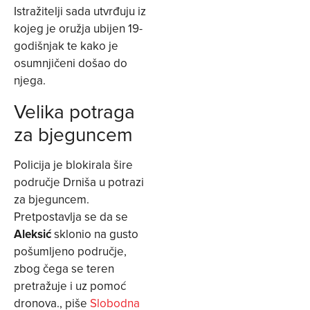
Istražitelji sada utvrđuju iz
kojeg je oružja ubijen 19-
godišnjak te kako je
osumnjičeni došao do
njega.
Velika potraga
za bjeguncem
Policija je blokirala šire
područje Drniša u potrazi
za bjeguncem.
Pretpostavlja se da se
Aleksić
sklonio na gusto
pošumljeno područje,
zbog čega se teren
pretražuje i uz pomoć
dronova., piše
Slobodna