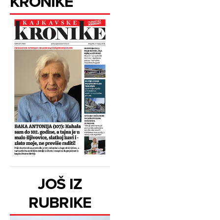
KRONIKE
JOŠ IZ
RUBRIKE