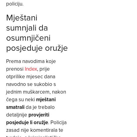
policiju.
Mještani
sumnjali da
osumnjičeni
posjeduje oružje
Prema navodima koje
prenosi
Index
, prije
otprilike mjesec dana
navodno se sukobio s
jednim muškarcem, nakon
čega su neki
mještani
smatrali
da je trebalo
detaljnije
provjeriti
posjeduje li oružje
. Policija
zasad nije komentirala te