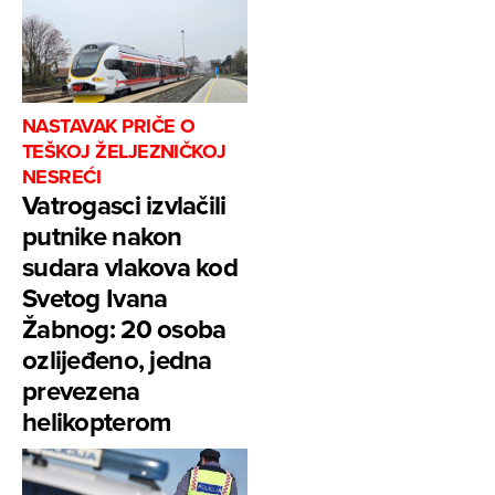
NASTAVAK PRIČE O
TEŠKOJ ŽELJEZNIČKOJ
NESREĆI
Vatrogasci izvlačili
putnike nakon
sudara vlakova kod
Svetog Ivana
Žabnog: 20 osoba
ozlijeđeno, jedna
prevezena
helikopterom