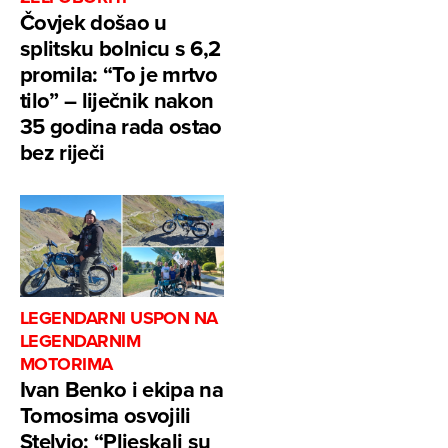
Čovjek došao u
splitsku bolnicu s 6,2
promila: “To je mrtvo
tilo” – liječnik nakon
35 godina rada ostao
bez riječi
LEGENDARNI USPON NA
LEGENDARNIM
MOTORIMA
Ivan Benko i ekipa na
Tomosima osvojili
Stelvio: “Pljeskali su