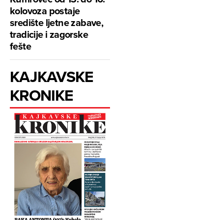
kolovoza postaje
središte ljetne zabave,
tradicije i zagorske
fešte
KAJKAVSKE
KRONIKE