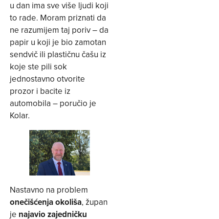
u dan ima sve više ljudi koji
to rade. Moram priznati da
ne razumijem taj poriv – da
papir u koji je bio zamotan
sendvič ili plastičnu čašu iz
koje ste pili sok
jednostavno otvorite
prozor i bacite iz
automobila – poručio je
Kolar.
Nastavno na problem
onečišćenja okoliša
, župan
je
najavio zajedničku