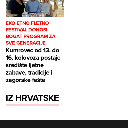
EKO ETNO FLETNO
FESTIVAL DONOSI
BOGAT PROGRAM ZA
SVE GENERACIJE
Kumrovec od 13. do
16. kolovoza postaje
središte ljetne
zabave, tradicije i
zagorske fešte
IZ HRVATSKE