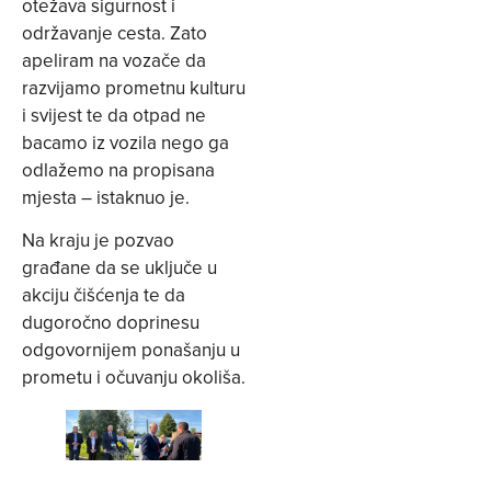
otežava sigurnost i
održavanje cesta. Zato
apeliram na vozače da
razvijamo prometnu kulturu
i svijest te da otpad ne
bacamo iz vozila nego ga
odlažemo na propisana
mjesta – istaknuo je.
Na kraju je pozvao
građane da se uključe u
akciju čišćenja te da
dugoročno doprinesu
odgovornijem ponašanju u
prometu i očuvanju okoliša.