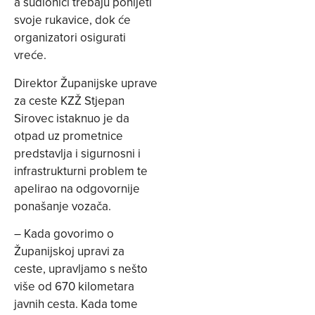
a sudionici trebaju ponijeti
svoje rukavice, dok će
organizatori osigurati
vreće.
Direktor Županijske uprave
za ceste KZŽ Stjepan
Sirovec istaknuo je da
otpad uz prometnice
predstavlja i sigurnosni i
infrastrukturni problem te
apelirao na odgovornije
ponašanje vozača.
– Kada govorimo o
Županijskoj upravi za
ceste, upravljamo s nešto
više od 670 kilometara
javnih cesta. Kada tome