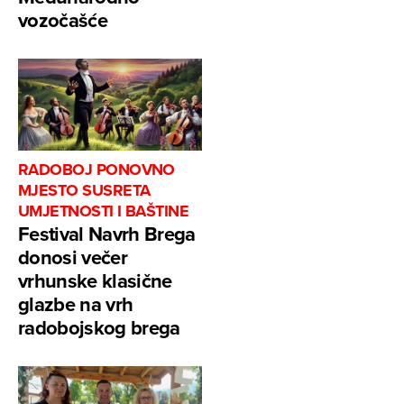
vozočašće
RADOBOJ PONOVNO
MJESTO SUSRETA
UMJETNOSTI I BAŠTINE
Festival Navrh Brega
donosi večer
vrhunske klasične
glazbe na vrh
radobojskog brega