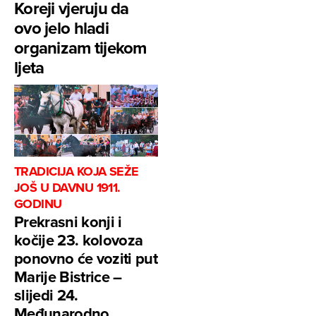
Koreji vjeruju da
ovo jelo hladi
organizam tijekom
ljeta
TRADICIJA KOJA SEŽE
JOŠ U DAVNU 1911.
GODINU
Prekrasni konji i
kočije 23. kolovoza
ponovno će voziti put
Marije Bistrice –
slijedi 24.
Međunarodno