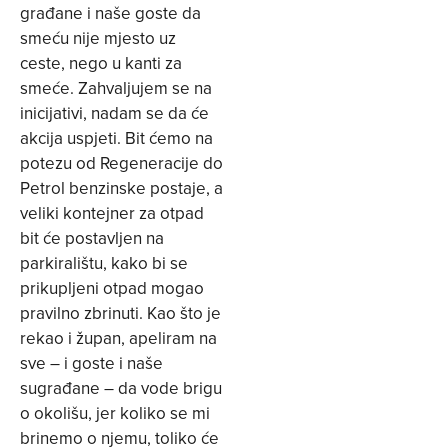
građane i naše goste da
smeću nije mjesto uz
ceste, nego u kanti za
smeće. Zahvaljujem se na
inicijativi, nadam se da će
akcija uspjeti. Bit ćemo na
potezu od Regeneracije do
Petrol benzinske postaje, a
veliki kontejner za otpad
bit će postavljen na
parkiralištu, kako bi se
prikupljeni otpad mogao
pravilno zbrinuti. Kao što je
rekao i župan, apeliram na
sve – i goste i naše
sugrađane – da vode brigu
o okolišu, jer koliko se mi
brinemo o njemu, toliko će