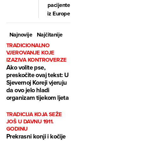
pacijente
iz Europe
Najnovije
Najčitanije
TRADICIONALNO
VJEROVANJE KOJE
IZAZIVA KONTROVERZE
Ako volite pse,
preskočite ovaj tekst: U
Sjevernoj Koreji vjeruju
da ovo jelo hladi
organizam tijekom ljeta
TRADICIJA KOJA SEŽE
JOŠ U DAVNU 1911.
GODINU
Prekrasni konji i kočije