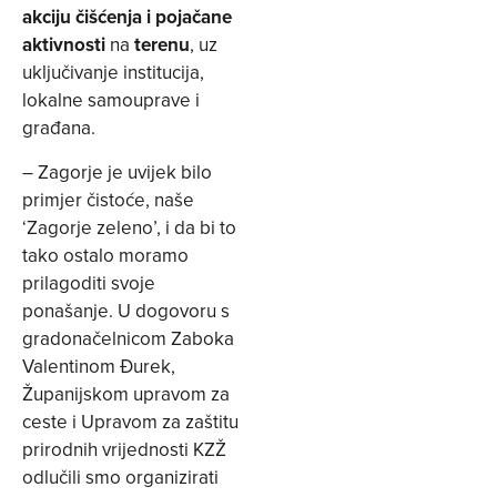
akciju čišćenja i pojačane
aktivnosti
na
terenu
, uz
uključivanje institucija,
lokalne samouprave i
građana.
– Zagorje je uvijek bilo
primjer čistoće, naše
‘Zagorje zeleno’, i da bi to
tako ostalo moramo
prilagoditi svoje
ponašanje. U dogovoru s
gradonačelnicom Zaboka
Valentinom Đurek,
Županijskom upravom za
ceste i Upravom za zaštitu
prirodnih vrijednosti KZŽ
odlučili smo organizirati