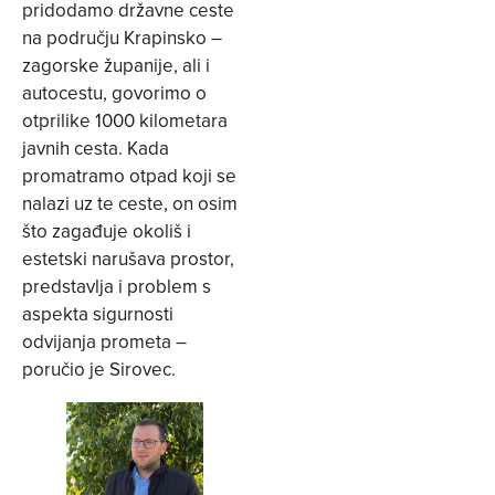
pridodamo državne ceste
na području Krapinsko –
zagorske županije, ali i
autocestu, govorimo o
otprilike 1000 kilometara
javnih cesta. Kada
promatramo otpad koji se
nalazi uz te ceste, on osim
što zagađuje okoliš i
estetski narušava prostor,
predstavlja i problem s
aspekta sigurnosti
odvijanja prometa –
poručio je Sirovec.