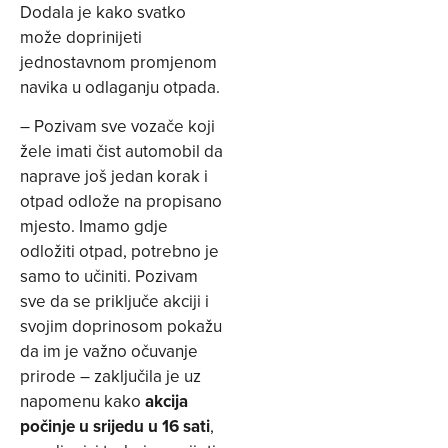
Dodala je kako svatko
može doprinijeti
jednostavnom promjenom
navika u odlaganju otpada.
– Pozivam sve vozače koji
žele imati čist automobil da
naprave još jedan korak i
otpad odlože na propisano
mjesto. Imamo gdje
odložiti otpad, potrebno je
samo to učiniti. Pozivam
sve da se priključe akciji i
svojim doprinosom pokažu
da im je važno očuvanje
prirode – zaključila je uz
napomenu kako
akcija
počinje u srijedu u 16 sati
,