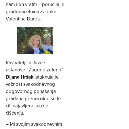
nam i on vratiti – poručila je
gradonačelnica Zaboka
Valentina Đurek.
Ravnateljica Javne
ustanove “Zagorje zeleno“
Dijana Hršak
istaknula je
važnost svakodnevnog
odgovornog ponašanja
građana prema okolišu te
cilj najavljene akcije
čišćenja.
– Mi svojim svakodnevnim