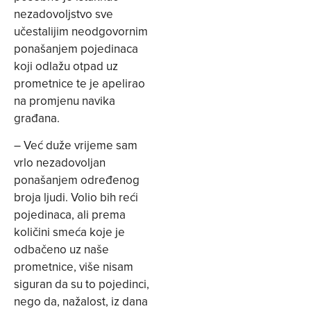
nezadovoljstvo sve
učestalijim neodgovornim
ponašanjem pojedinaca
koji odlažu otpad uz
prometnice te je apelirao
na promjenu navika
građana.
– Već duže vrijeme sam
vrlo nezadovoljan
ponašanjem određenog
broja ljudi. Volio bih reći
pojedinaca, ali prema
količini smeća koje je
odbačeno uz naše
prometnice, više nisam
siguran da su to pojedinci,
nego da, nažalost, iz dana