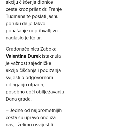
akciju čišćenja dionice
ceste kroz prilaz dr. Franje
Tuđmana te poslati jasnu
poruku da je takvo
ponašanje neprihvatljivo –
naglasio je Kolar.
Gradonačelnica Zaboka
Valentina Đurek
istaknula
je važnost zajedničke
akcije čišćenja i podizanja
svijesti o odgovornom
odlaganju otpada,
posebno uoči obilježavanja
Dana grada.
– Jedne od najprometnijih
cesta su upravo one iza
nas, i želimo osvijestiti