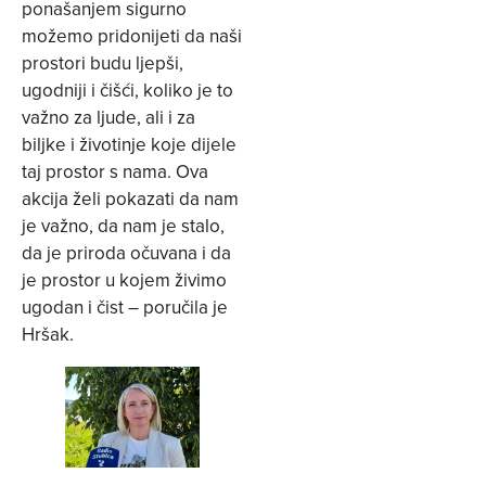
ponašanjem sigurno
možemo pridonijeti da naši
prostori budu ljepši,
ugodniji i čišći, koliko je to
važno za ljude, ali i za
biljke i životinje koje dijele
taj prostor s nama. Ova
akcija želi pokazati da nam
je važno, da nam je stalo,
da je priroda očuvana i da
je prostor u kojem živimo
ugodan i čist – poručila je
Hršak.