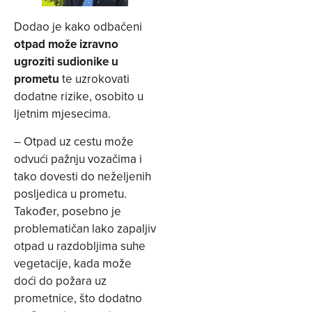
Dodao je kako odbačeni
otpad može izravno
ugroziti sudionike u
prometu
te uzrokovati
dodatne rizike, osobito u
ljetnim mjesecima.
– Otpad uz cestu može
odvući pažnju vozačima i
tako dovesti do neželjenih
posljedica u prometu.
Također, posebno je
problematičan lako zapaljiv
otpad u razdobljima suhe
vegetacije, kada može
doći do požara uz
prometnice, što dodatno