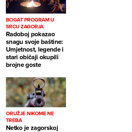
BOGAT PROGRAM U
SRCU ZAGORJA
Radoboj pokazao
snagu svoje baštine:
Umjetnost, legende i
stari običaji okupili
brojne goste
ORUŽJE NIKOME NE
TREBA
Netko je zagorskoj