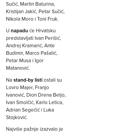
Sučić, Martin Baturina,
Kristijan Jakić, Petar Sučić,
Nikola Moro i Toni Fruk.
U
napadu
će Hrvatsku
predstavljati Ivan Perišić,
Andrej Kramarić, Ante
Budimir, Marco Pašalić,
Petar Musa i Igor
Matanović.
Na
stand-by listi
ostali su
Lovro Majer, Franjo
Ivanović, Dion Drena Beljo,
Ivan Smolčić, Karlo Letica,
Adrian Segečić i Luka
Stojković.
Najviše pažnje izazvalo je