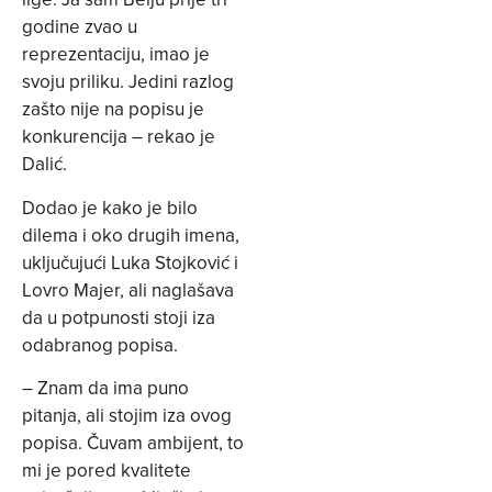
godine zvao u
reprezentaciju, imao je
svoju priliku. Jedini razlog
zašto nije na popisu je
konkurencija – rekao je
Dalić.
Dodao je kako je bilo
dilema i oko drugih imena,
uključujući Luka Stojković i
Lovro Majer, ali naglašava
da u potpunosti stoji iza
odabranog popisa.
– Znam da ima puno
pitanja, ali stojim iza ovog
popisa. Čuvam ambijent, to
mi je pored kvalitete