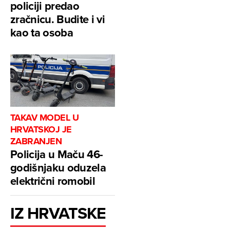
policiji predao
zračnicu. Budite i vi
kao ta osoba
TAKAV MODEL U
HRVATSKOJ JE
ZABRANJEN
Policija u Maču 46-
godišnjaku oduzela
električni romobil
IZ HRVATSKE