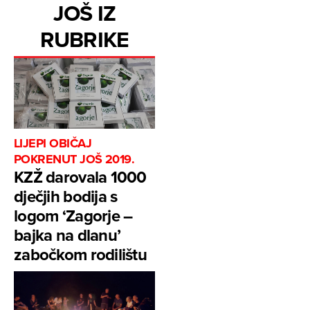
JOŠ IZ
RUBRIKE
LIJEPI OBIČAJ
POKRENUT JOŠ 2019.
KZŽ darovala 1000
dječjih bodija s
logom ‘Zagorje –
bajka na dlanu’
zabočkom rodilištu