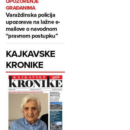
UPOZORENJE
GRAĐANIMA
Varaždinska policija
upozorava na lažne e-
mailove o navodnom
“pravnom postupku”
KAJKAVSKE
KRONIKE