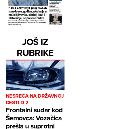
JOŠ IZ
RUBRIKE
NESREĆA NA DRŽAVNOJ
CESTI D-2
Frontalni sudar kod
Šemovca: Vozačica
prešla u suprotni