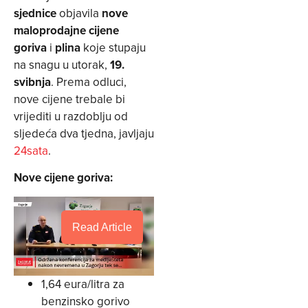
sjednice
objavila
nove
maloprodajne cijene
goriva
i
plina
koje stupaju
na snagu u utorak,
19.
svibnja
. Prema odluci,
nove cijene trebale bi
vrijediti u razdoblju od
sljedeća dva tjedna, javljaju
24sata
.
Nove cijene goriva:
Read Article
1,64 eura/litra za
benzinsko gorivo