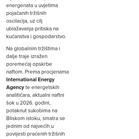
energenata u uvjetima
pojačanih tržišnih
oscilacija, uz cilj
ublažavanja pritiska na
kućanstva i gospodarstvo.
Na globalnim tržištima i
dalje traje izražen
poremećaj opskrbe
naftom. Prema procjenama
International Energy
Agency
te energetskih
analitičara, aktualni naftni
šok u 2026. godini,
potaknut sukobima na
Bliskom istoku, smatra se
jednim od najvećih u
povijesti praćenih tržišnih