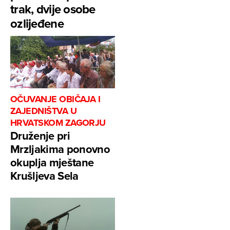
trak, dvije osobe
ozlijeđene
OČUVANJE OBIČAJA I
ZAJEDNIŠTVA U
HRVATSKOM ZAGORJU
Druženje pri
Mrzljakima ponovno
okuplja mještane
Krušljeva Sela