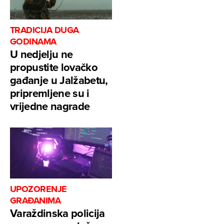
TRADICIJA DUGA
GODINAMA
U nedjelju ne
propustite lovačko
gađanje u Jalžabetu,
pripremljene su i
vrijedne nagrade
UPOZORENJE
GRAĐANIMA
Varaždinska policija