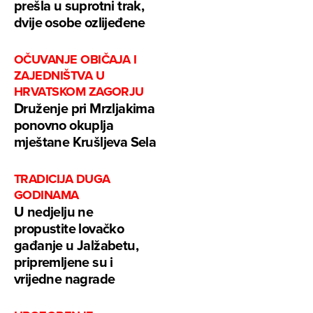
prešla u suprotni trak,
dvije osobe ozlijeđene
OČUVANJE OBIČAJA I
ZAJEDNIŠTVA U
HRVATSKOM ZAGORJU
Druženje pri Mrzljakima
ponovno okuplja
mještane Krušljeva Sela
TRADICIJA DUGA
GODINAMA
U nedjelju ne
propustite lovačko
gađanje u Jalžabetu,
pripremljene su i
vrijedne nagrade