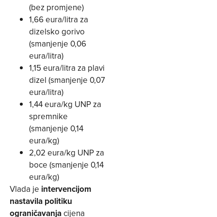
(bez promjene)
1,66 eura/litra za
dizelsko gorivo
(smanjenje 0,06
eura/litra)
1,15 eura/litra za plavi
dizel (smanjenje 0,07
eura/litra)
1,44 eura/kg UNP za
spremnike
(smanjenje 0,14
eura/kg)
2,02 eura/kg UNP za
boce (smanjenje 0,14
eura/kg)
Vlada je
intervencijom
nastavila politiku
ograničavanja
cijena