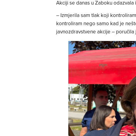
Akciji se danas u Zaboku odazvala 
– Izmjerila sam tlak koji kontroliram
kontroliram nego samo kad je nešt
javnozdravstvene akcije – poručila 