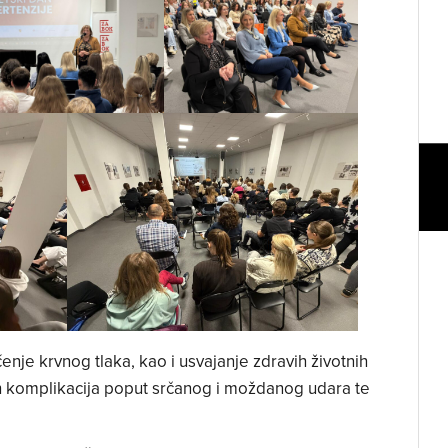
ćenje krvnog tlaka, kao i usvajanje zdravih životnih
nih komplikacija poput srčanog i moždanog udara te