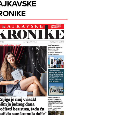
AJKAVSKE
RONIKE