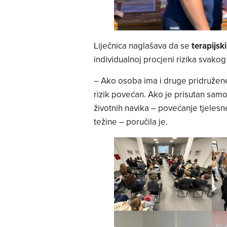
Liječnica naglašava da se
terapijsk
individualnoj procjeni rizika svakog
– Ako osoba ima i druge pridružene
rizik povećan. Ako je prisutan samo
životnih navika – povećanje tjelesne
težine – poručila je.