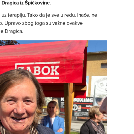
i
Dragica iz Špičkovine
.
 uz terapiju. Tako da je sve u redu. Inače, ne
o. Upravo zbog toga su važne ovakve
je Dragica.