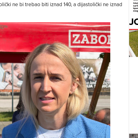
olički ne bi trebao biti iznad 140, a dijastolički ne iznad
J