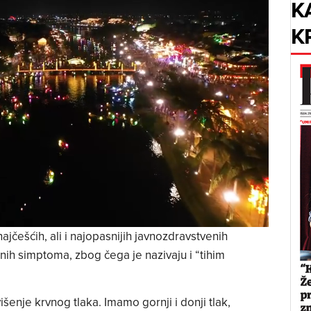
K
K
ajčešćih, ali i najopasnijih javnozdravstvenih
nih simptoma, zbog čega je nazivaju i “tihim
išenje krvnog tlaka. Imamo gornji i donji tlak,