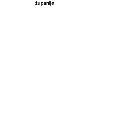
županije