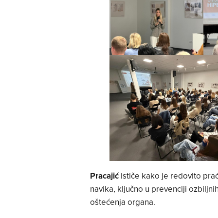
Pracajić
ističe kako je redovito pra
navika, ključno u prevenciji ozbilj
oštećenja organa.