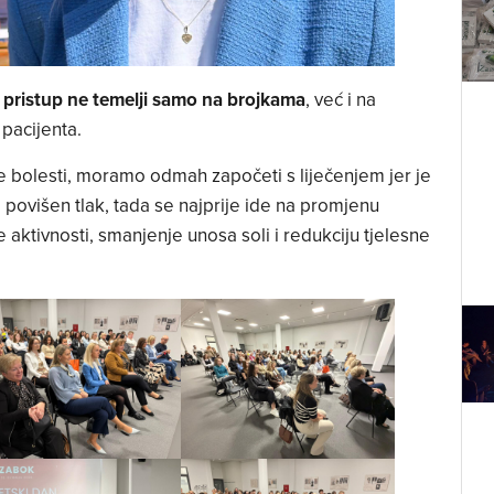
i pristup ne temelji samo na brojkama
, već i na
 pacijenta.
 bolesti, moramo odmah započeti s liječenjem jer je
 povišen tlak, tada se najprije ide na promjenu
 aktivnosti, smanjenje unosa soli i redukciju tjelesne