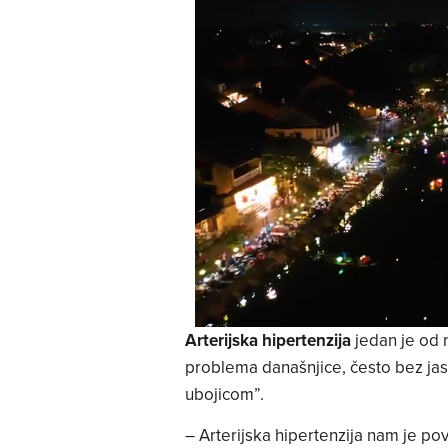
Arterijska hipertenzija
jedan je od n
problema današnjice, često bez jas
ubojicom”.
– Arterijska hipertenzija nam je pov