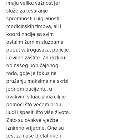
imaju veliku važnost jer
služe za testiranje
spremnosti i uigranosti
medicinskih timova, ali i
koordinacije sa svim
ostalim žurnim službama
poput vatrogasaca, policije
i civilne zaštite. Za razliku
od našeg uobičajenog
rada, gdje je fokus na
pružanju maksimalne skrbi
jednom pacijentu, u
ovakvim situacijama cilj je
pomoći što većem broju
ljudi i spasiti što više života.
Zato su ovakve vježbe
iznimno vrijedne. One su
test za naše djelatnike i