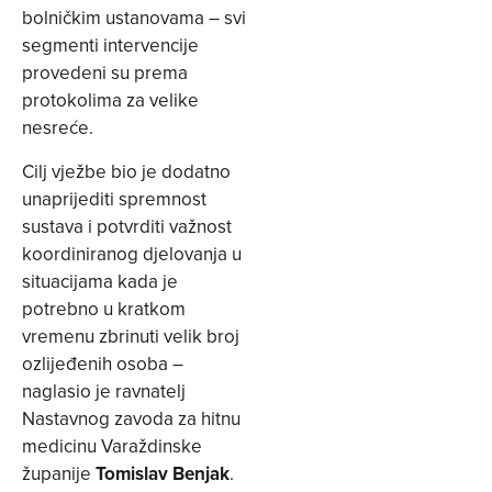
bolničkim ustanovama – svi
segmenti intervencije
provedeni su prema
protokolima za velike
nesreće.
Cilj vježbe bio je dodatno
unaprijediti spremnost
sustava i potvrditi važnost
koordiniranog djelovanja u
situacijama kada je
potrebno u kratkom
vremenu zbrinuti velik broj
ozlijeđenih osoba –
naglasio je ravnatelj
Nastavnog zavoda za hitnu
medicinu Varaždinske
županije
Tomislav Benjak
.