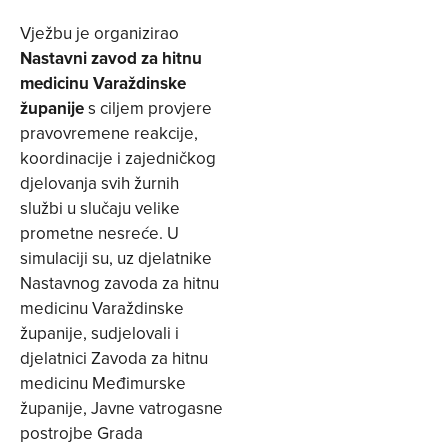
Vježbu je organizirao
Nastavni zavod za hitnu
medicinu Varaždinske
županije
s ciljem provjere
pravovremene reakcije,
koordinacije i zajedničkog
djelovanja svih žurnih
službi u slučaju velike
prometne nesreće. U
simulaciji su, uz djelatnike
Nastavnog zavoda za hitnu
medicinu Varaždinske
županije, sudjelovali i
djelatnici Zavoda za hitnu
medicinu Međimurske
županije, Javne vatrogasne
postrojbe Grada