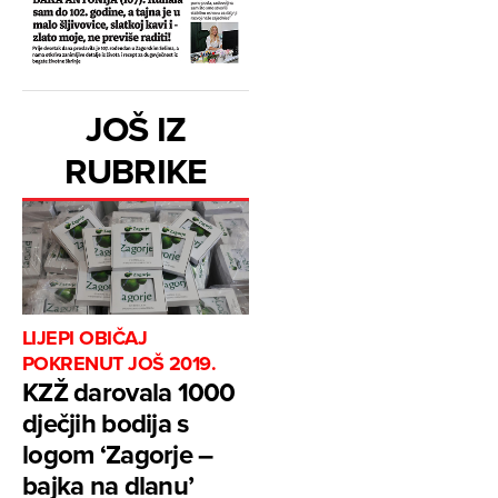
JOŠ IZ
RUBRIKE
LIJEPI OBIČAJ
POKRENUT JOŠ 2019.
KZŽ darovala 1000
dječjih bodija s
logom ‘Zagorje –
bajka na dlanu’