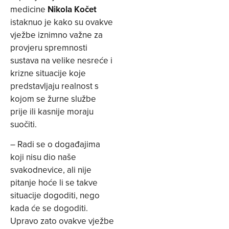
medicine
Nikola Kočet
istaknuo je kako su ovakve
vježbe iznimno važne za
provjeru spremnosti
sustava na velike nesreće i
krizne situacije koje
predstavljaju realnost s
kojom se žurne službe
prije ili kasnije moraju
suočiti.
– Radi se o događajima
koji nisu dio naše
svakodnevice, ali nije
pitanje hoće li se takve
situacije dogoditi, nego
kada će se dogoditi.
Upravo zato ovakve vježbe