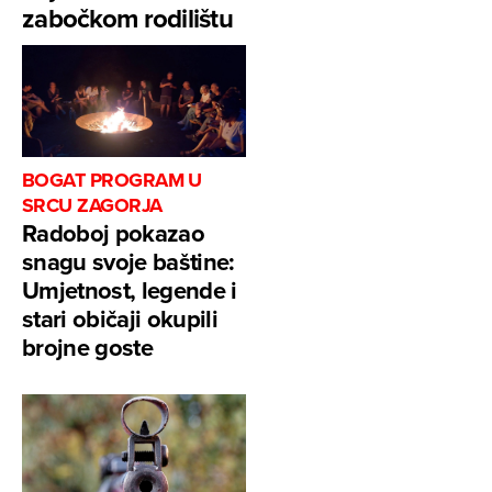
zabočkom rodilištu
BOGAT PROGRAM U
SRCU ZAGORJA
Radoboj pokazao
snagu svoje baštine:
Umjetnost, legende i
stari običaji okupili
brojne goste