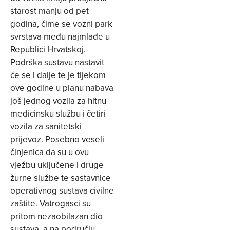
starost manju od pet
godina, čime se vozni park
svrstava među najmlađe u
Republici Hrvatskoj.
Podrška sustavu nastavit
će se i dalje te je tijekom
ove godine u planu nabava
još jednog vozila za hitnu
medicinsku službu i četiri
vozila za sanitetski
prijevoz. Posebno veseli
činjenica da su u ovu
vježbu uključene i druge
žurne službe te sastavnice
operativnog sustava civilne
zaštite. Vatrogasci su
pritom nezaobilazan dio
sustava, a na području