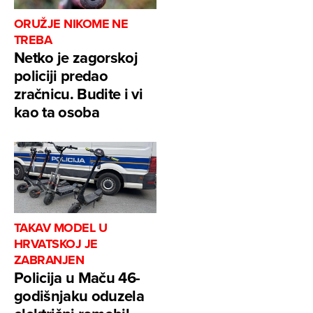
ORUŽJE NIKOME NE
TREBA
Netko je zagorskoj
policiji predao
zračnicu. Budite i vi
kao ta osoba
TAKAV MODEL U
HRVATSKOJ JE
ZABRANJEN
Policija u Maču 46-
godišnjaku oduzela