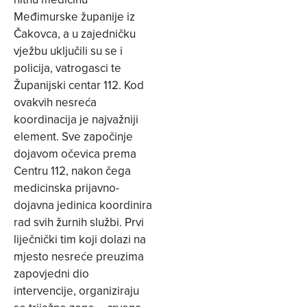
Međimurske županije iz
Čakovca, a u zajedničku
vježbu uključili su se i
policija, vatrogasci te
Županijski centar 112. Kod
ovakvih nesreća
koordinacija je najvažniji
element. Sve započinje
dojavom očevica prema
Centru 112, nakon čega
medicinska prijavno-
dojavna jedinica koordinira
rad svih žurnih službi. Prvi
liječnički tim koji dolazi na
mjesto nesreće preuzima
zapovjedni dio
intervencije, organiziraju