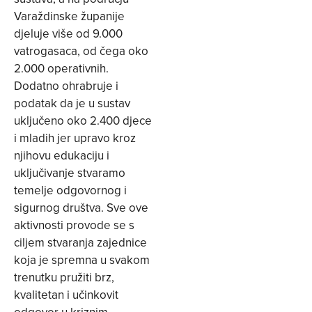
Varaždinske županije
djeluje više od 9.000
vatrogasaca, od čega oko
2.000 operativnih.
Dodatno ohrabruje i
podatak da je u sustav
uključeno oko 2.400 djece
i mladih jer upravo kroz
njihovu edukaciju i
uključivanje stvaramo
temelje odgovornog i
sigurnog društva. Sve ove
aktivnosti provode se s
ciljem stvaranja zajednice
koja je spremna u svakom
trenutku pružiti brz,
kvalitetan i učinkovit
odgovor u kriznim