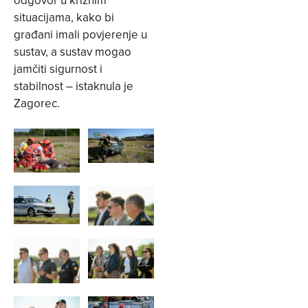
situacijama, kako bi
građani imali povjerenje u
sustav, a sustav mogao
jamčiti sigurnost i
stabilnost – istaknula je
Zagorec.