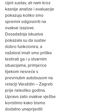
cijeli sustav, ali nam kroz
kasnije analize i evaluacije
pokazuju koliko smo
spremni odgovoriti na
ovakve izazove.
Dosadašnja iskustva
pokazala su da sustav
dobro funkcionira, a
nažalost imali smo prilike
testirati ga i u stvarnim
situacijama, primjerice
tijekom nesreće s
prevrnutim autobusom na
relaciji Varaždin – Zagreb
prije nekoliko godina.
Upravo zato ovakve vježbe
koristimo kako bismo
dodatno unaprijedili