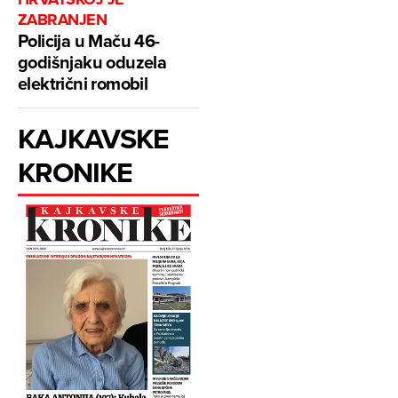
ZABRANJEN
Policija u Maču 46-
godišnjaku oduzela
električni romobil
KAJKAVSKE
KRONIKE