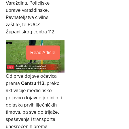
Varaždina, Policijske
uprave varaždinske,
Ravnateljstva civilne
zaštite, te PUCZ –
Županijskog centra 112.
Read Article
Od prve dojave očevica
prema
Centru 112,
preko
aktivacije medicinsko-
prijavno dojavne jedinice i
dolaska prvih liječničkih
timova, pa sve do trijaže,
spašavanja i transporta
unesrećenih prema