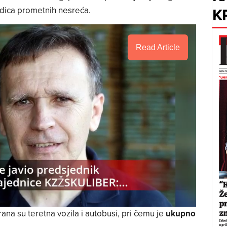
K
jedica prometnih nesreća.
Read Article
ana su teretna vozila i autobusi, pri čemu je
ukupno