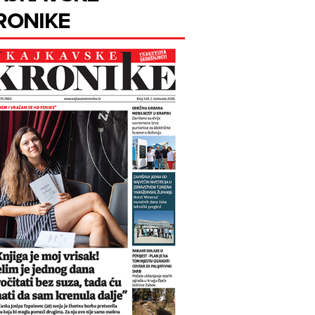
RONIKE