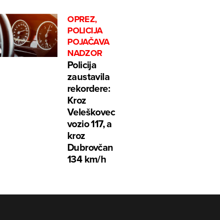
OPREZ,
POLICIJA
POJAČAVA
NADZOR
Policija
zaustavila
rekordere:
Kroz
Veleškovec
vozio 117, a
kroz
Dubrovčan
134 km/h