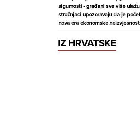
sigurnosti - građani sve više ulažu
stručnjaci upozoravaju da je poče
nova era ekonomske neizvjesnost
IZ HRVATSKE