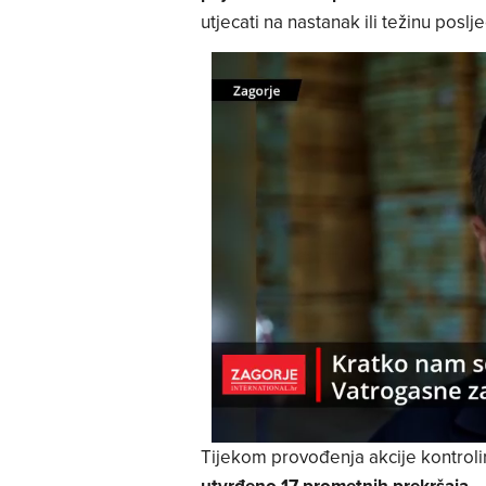
utjecati na nastanak ili težinu posl
Tijekom provođenja akcije kontrolir