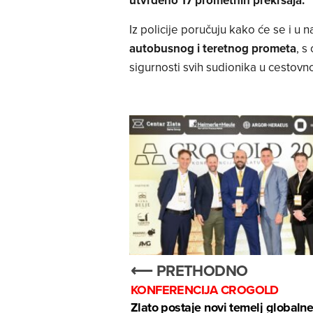
utvrđeno 17 prometnih prekršaja.
Iz policije poručuju kako će se i u
autobusnog i teretnog prometa
, s
sigurnosti svih sudionika u cestov
⟵ PRETHODNO
KONFERENCIJA CROGOLD
Zlato postaje novi temelj globaln