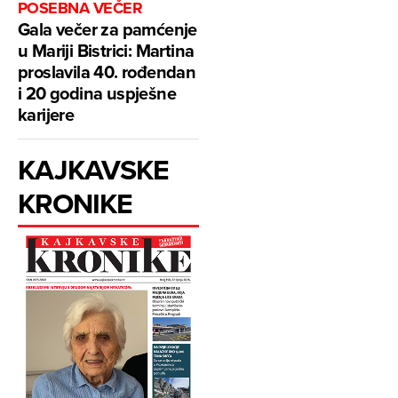
POSEBNA VEČER
Gala večer za pamćenje
u Mariji Bistrici: Martina
proslavila 40. rođendan
i 20 godina uspješne
karijere
KAJKAVSKE
KRONIKE