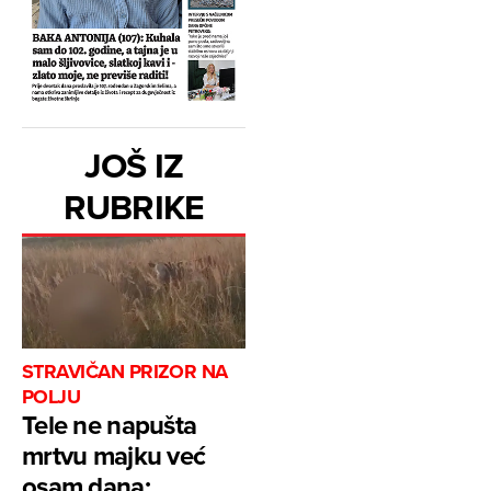
JOŠ IZ
RUBRIKE
STRAVIČAN PRIZOR NA
POLJU
Tele ne napušta
mrtvu majku već
osam dana: